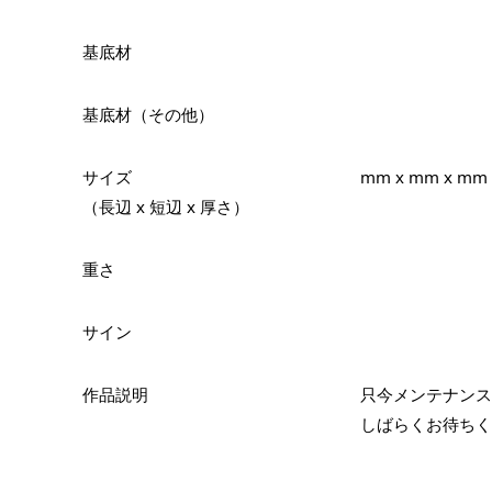
基底材
基底材（その他）
サイズ
mm x mm x mm
（長辺 x 短辺 x 厚さ）
重さ
サイン
作品説明
只今メンテナンス
しばらくお待ちく