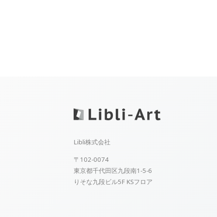
Libli株式会社
〒102-0074
東京都千代田区九段南1-5-6
りそな九段ビル5F KSフロア