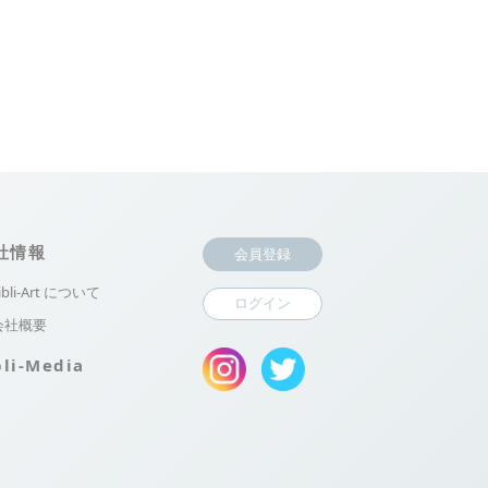
社情報
会員登録
ibli-Art について
ログイン
会社概要
bli-Media