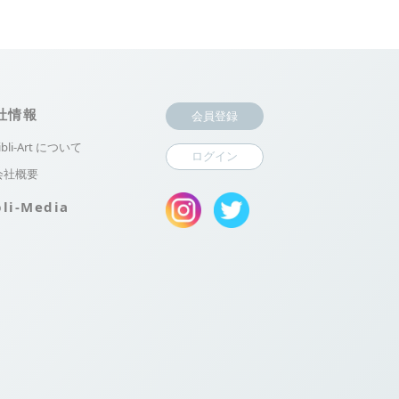
社情報
会員登録
ibli-Art について
ログイン
会社概要
bli-Media