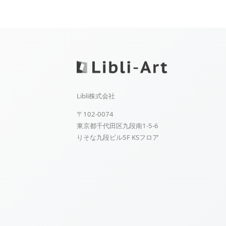
Libli株式会社
〒102-0074
東京都千代田区九段南1-5-6
りそな九段ビル5F KSフロア