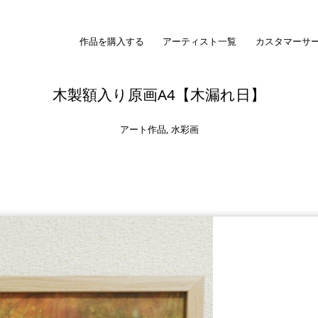
作品を購入する
アーティスト一覧
カスタマーサ
木製額入り原画A4【木漏れ日】
アート作品
,
水彩画