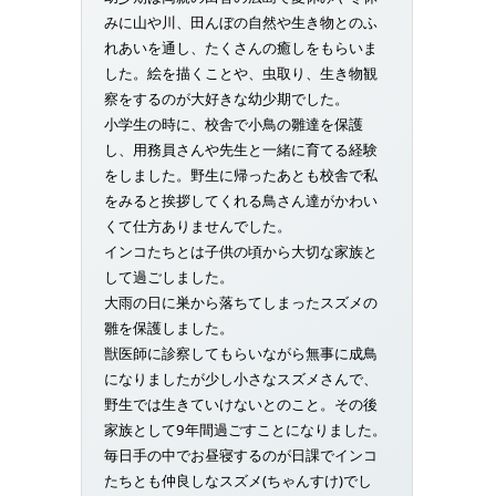
みに山や川、田んぼの自然や生き物とのふ
れあいを通し、たくさんの癒しをもらいま
した。絵を描くことや、虫取り、生き物観
察をするのが大好きな幼少期でした。
小学生の時に、校舎で小鳥の雛達を保護
し、用務員さんや先生と一緒に育てる経験
をしました。野生に帰ったあとも校舎で私
をみると挨拶してくれる鳥さん達がかわい
くて仕方ありませんでした。
インコたちとは子供の頃から大切な家族と
して過ごしました。
大雨の日に巣から落ちてしまったスズメの
雛を保護しました。
獣医師に診察してもらいながら無事に成鳥
になりましたが少し小さなスズメさんで、
野生では生きていけないとのこと。その後
家族として9年間過ごすことになりました。
毎日手の中でお昼寝するのが日課でインコ
たちとも仲良しなスズメ(ちゃんすけ)でし