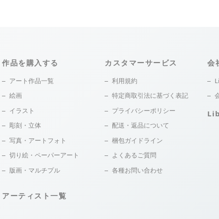
作品を購入する
カスタマーサービス
会
アート作品一覧
利用規約
L
絵画
特定商取引法に基づく表記
イラスト
プライバシーポリシー
Li
彫刻・立体
配送・返品について
写真・アートフォト
梱包ガイドライン
切り絵・ペーパーアート
よくあるご質問
版画・マルチプル
各種お問い合わせ
アーティスト一覧