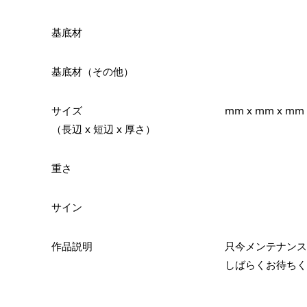
基底材
基底材（その他）
サイズ
mm x mm x mm
（長辺 x 短辺 x 厚さ）
重さ
サイン
作品説明
只今メンテナンス
しばらくお待ちく