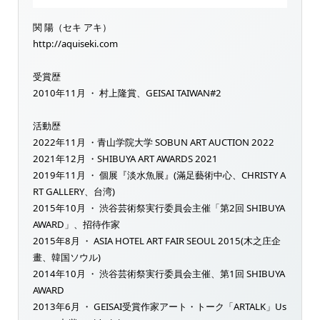
関 陽（セキ アキ）
http://aquiseki.com
受賞歴
2010年11月 ・ 村上隆賞、GEISAI TAIWAN#2
活動歴
2022年11月 ・青山学院大学 SOBUN ART AUCTION 2022
2021年12月 ・SHIBUYA ART AWARDS 2021
2019年11月 ・ 個展『淡水魚展』(滿足藝術中心、CHRISTY A
RT GALLERY、台湾)
2015年10月 ・ 渋谷芸術祭実行委員会主催「第2回 SHIBUYA
AWARD」、招待作家
2015年8月 ・ ASIA HOTEL ART FAIR SEOUL 2015(木之庄企
畫、韓国ソウル)
2014年10月 ・ 渋谷芸術祭実行委員会主催、第1回 SHIBUYA
AWARD
2013年6月 ・ GEISAI受賞作家アート・トーク「ARTALK」Us