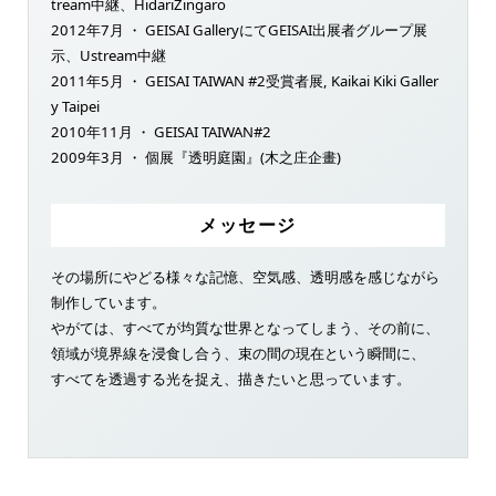
tream中継、HidariZingaro
2012年7月 ・ GEISAI GalleryにてGEISAI出展者グループ展
示、Ustream中継
2011年5月 ・ GEISAI TAIWAN #2受賞者展, Kaikai Kiki Galler
y Taipei
2010年11月 ・ GEISAI TAIWAN#2
2009年3月 ・ 個展『透明庭園』(木之庄企畫)
メッセージ
その場所にやどる様々な記憶、空気感、透明感を感じながら
制作しています。
やがては、すべてが均質な世界となってしまう、その前に、
領域が境界線を浸食し合う、束の間の現在という瞬間に、
すべてを透過する光を捉え、描きたいと思っています。