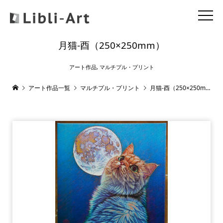
月猫-酉（250×250mm）
アート作品
,
マルチプル・プリント
アート作品一覧
マルチプル・プリント
月猫-酉（250×250mm）