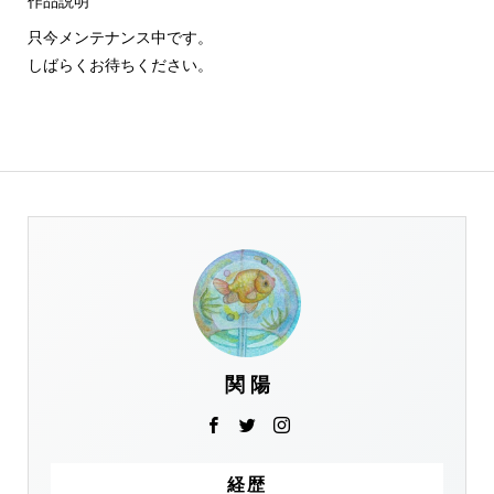
作品説明
只今メンテナンス中です。
しばらくお待ちください。
関 陽
経歴