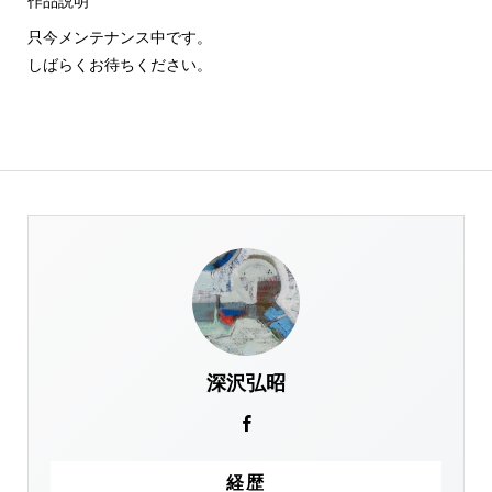
作品説明
只今メンテナンス中です。
しばらくお待ちください。
深沢弘昭
経歴