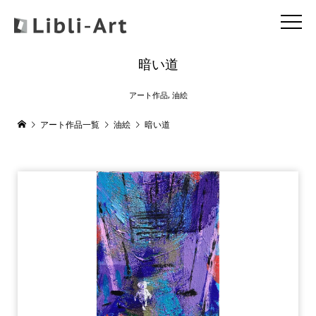
暗い道
アート作品
,
油絵
アート作品一覧
油絵
暗い道