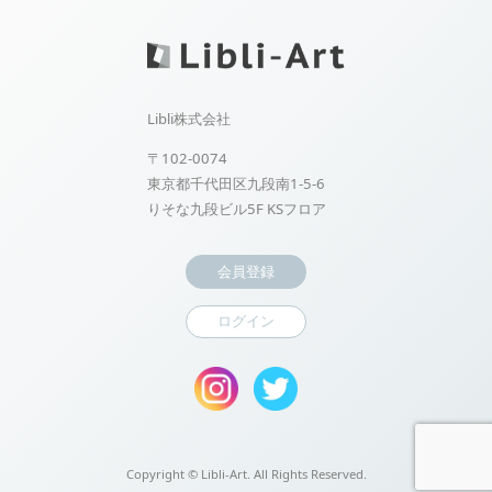
Libli株式会社
〒102-0074
東京都千代田区九段南1-5-6
りそな九段ビル5F KSフロア
会員登録
ログイン
Copyright ©
Libli-Art. All Rights Reserved.