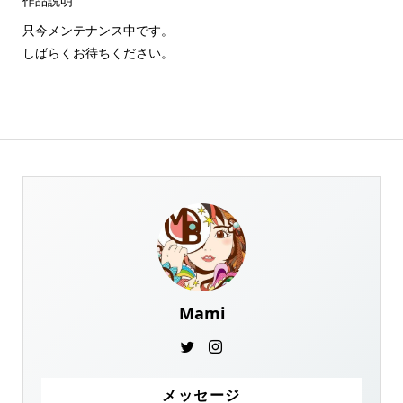
作品説明
只今メンテナンス中です。
しばらくお待ちください。
Mami
メッセージ