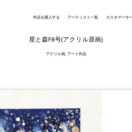
作品を購入する
アーティスト一覧
カスタマーサ
星と森F8号(アクリル原画)
アクリル画
,
アート作品