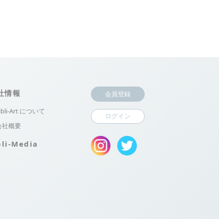
社情報
会員登録
ibli-Art について
ログイン
会社概要
bli-Media