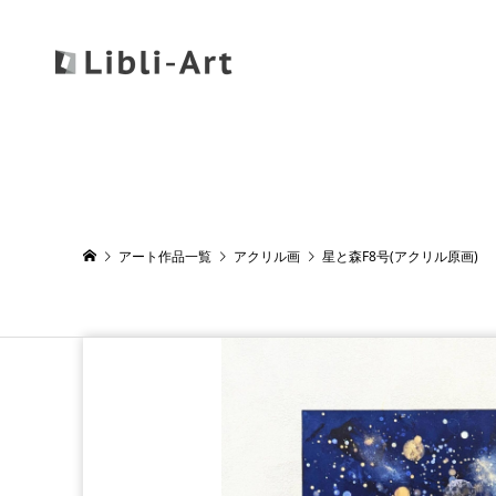
アート作品一覧
アクリル画
星と森F8号(アクリル原画)