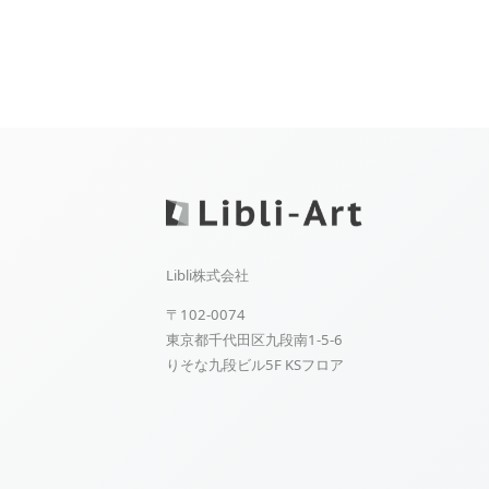
Libli株式会社
〒102-0074
東京都千代田区九段南1-5-6
りそな九段ビル5F KSフロア