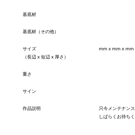
基底材
基底材（その他）
サイズ
mm x mm x mm
（長辺 x 短辺 x 厚さ）
重さ
サイン
作品説明
只今メンテナンス
しばらくお待ちく