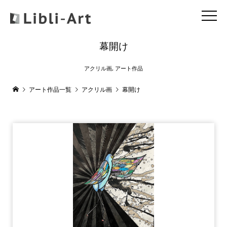
幕開け
アクリル画
,
アート作品
アート作品一覧
アクリル画
幕開け