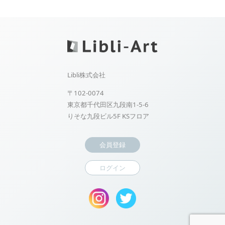
Libli株式会社
〒102-0074
東京都千代田区九段南1-5-6
りそな九段ビル5F KSフロア
会員登録
ログイン