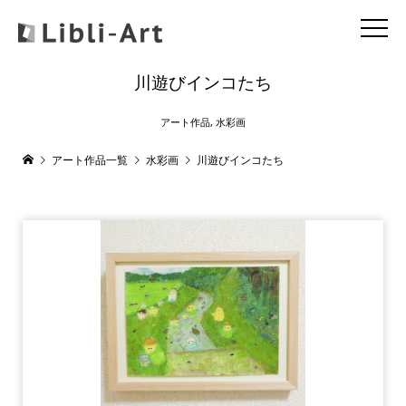
川遊びインコたち
アート作品
,
水彩画
アート作品一覧
水彩画
川遊びインコたち