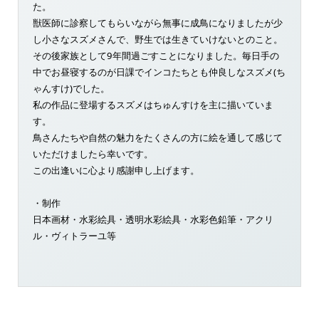
た。
獣医師に診察してもらいながら無事に成鳥になりましたが少
し小さなスズメさんで、野生では生きていけないとのこと。
その後家族として9年間過ごすことになりました。毎日手の
中でお昼寝するのが日課でインコたちとも仲良しなスズメ(ち
ゃんすけ)でした。
私の作品に登場するスズメはちゅんすけを主に描いていま
す。
鳥さんたちや自然の魅力をたくさんの方に絵を通して感じて
いただけましたら幸いです。
この出逢いに心より感謝申し上げます。
・制作
日本画材・水彩絵具・透明水彩絵具・水彩色鉛筆・アクリ
ル・ヴィトラーユ等