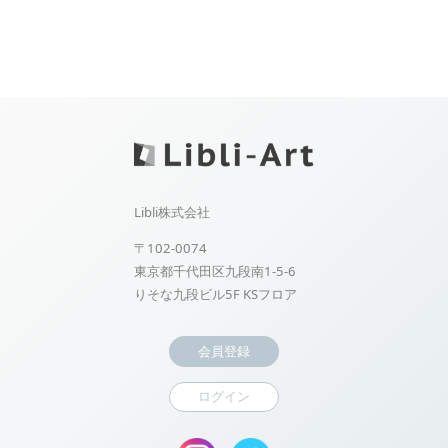
Libli株式会社
〒102-0074
東京都千代田区九段南1-5-6
りそな九段ビル5F KSフロア
会員登録
ログイン