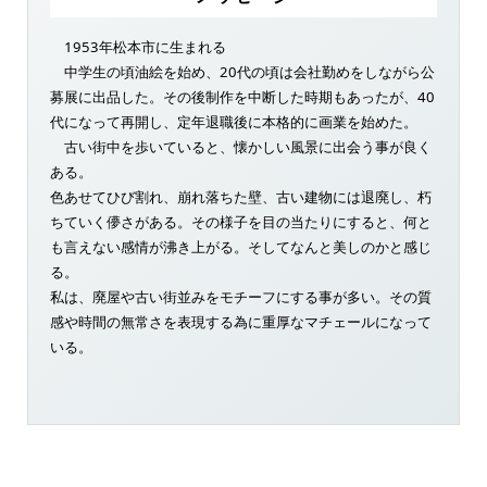
1953年松本市に生まれる
中学生の頃油絵を始め、20代の頃は会社勤めをしながら公
募展に出品した。その後制作を中断した時期もあったが、40
代になって再開し、定年退職後に本格的に画業を始めた。
古い街中を歩いていると、懐かしい風景に出会う事が良く
ある。
色あせてひび割れ、崩れ落ちた壁、古い建物には退廃し、朽
ちていく儚さがある。その様子を目の当たりにすると、何と
も言えない感情が沸き上がる。そしてなんと美しのかと感じ
る。
私は、廃屋や古い街並みをモチーフにする事が多い。その質
感や時間の無常さを表現する為に重厚なマチェールになって
いる。