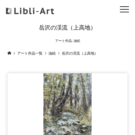
岳沢の渓流（上高地）
アート作品
,
油絵
アート作品一覧
油絵
岳沢の渓流（上高地）