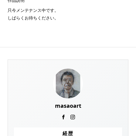
作品説明
只今メンテナンス中です。
しばらくお待ちください。
masaoart
経歴