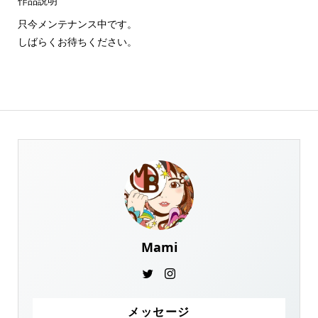
作品説明
只今メンテナンス中です。
しばらくお待ちください。
Mami
メッセージ