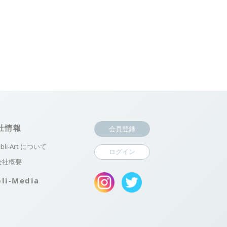
社情報
会員登録
ibli-Art について
ログイン
会社概要
bli-Media