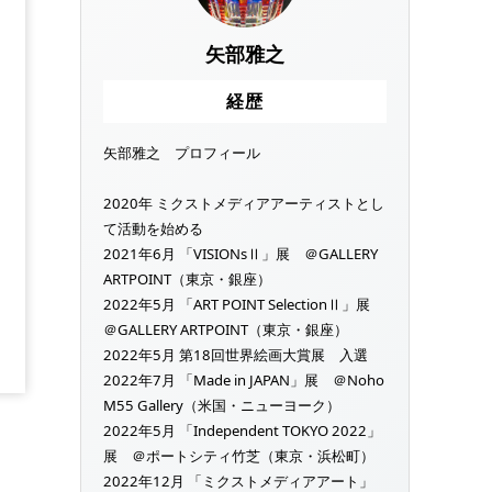
矢部雅之
経歴
矢部雅之 プロフィール
2020年 ミクストメディアアーティストとし
て活動を始める
2021年6月 「VISIONsⅡ」展 ＠GALLERY
ARTPOINT（東京・銀座）
2022年5月 「ART POINT SelectionⅡ」展
＠GALLERY ARTPOINT（東京・銀座）
2022年5月 第18回世界絵画大賞展 入選
2022年7月 「Made in JAPAN」展 ＠Noho
M55 Gallery（米国・ニューヨーク）
2022年5月 「Independent TOKYO 2022」
展 ＠ポートシティ竹芝（東京・浜松町）
2022年12月 「ミクストメディアアート」