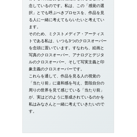
念しているのです。私は、この「感覚の選
択」とでも呼ぶべきプロセスを、作品を見
る人に一緒に考えてもらいたいと考えてい
ます。
そのため、ミクストメディア・アーティス
トである私は、いつも3つのクロスオーバー
を念頭に置いています。すなわち、絵画と
写真のクロスオーバー、アナログとデジタ
ルのクロスオーバー、そして写実主義と印
象主義のクロスオーバーです。
これらを通して、作品を見る人の視覚の
「当たり前」に違和感を与え、普段自分の
周りの世界を見て感じている「当たり前」
が、実はどのように形成されているのかを
私はみなさんと一緒に考えていきたいので
す。