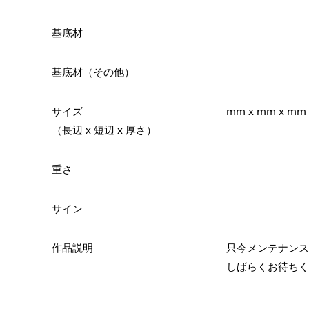
基底材
基底材（その他）
サイズ
mm x mm x mm
（長辺 x 短辺 x 厚さ）
重さ
サイン
作品説明
只今メンテナンス
しばらくお待ちく