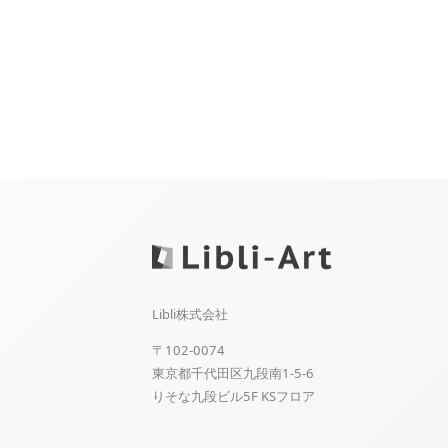
Libli株式会社
〒102-0074
東京都千代田区九段南1-5-6
りそな九段ビル5F KSフロア