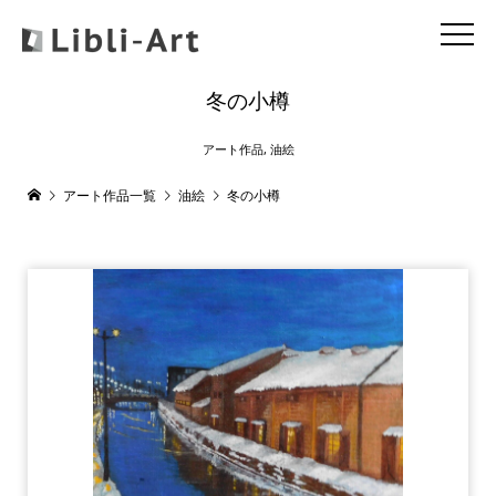
冬の小樽
アート作品
,
油絵
アート作品一覧
油絵
冬の小樽