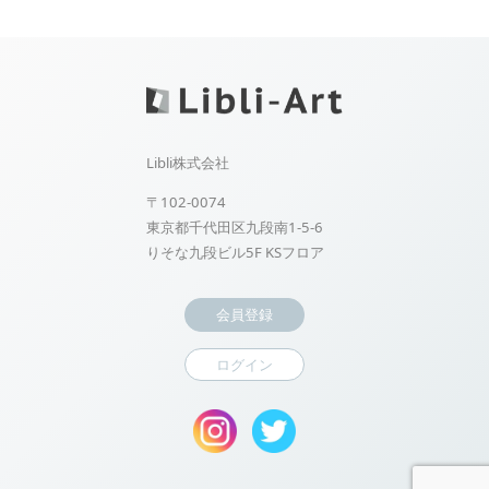
Libli株式会社
〒102-0074
東京都千代田区九段南1-5-6
りそな九段ビル5F KSフロア
会員登録
ログイン