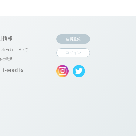
社情報
会員登録
ibli-Art について
ログイン
会社概要
bli-Media