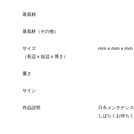
基底材
基底材（その他）
サイズ
mm x mm x mm
（長辺 x 短辺 x 厚さ）
重さ
サイン
作品説明
只今メンテナンス
しばらくお待ちく