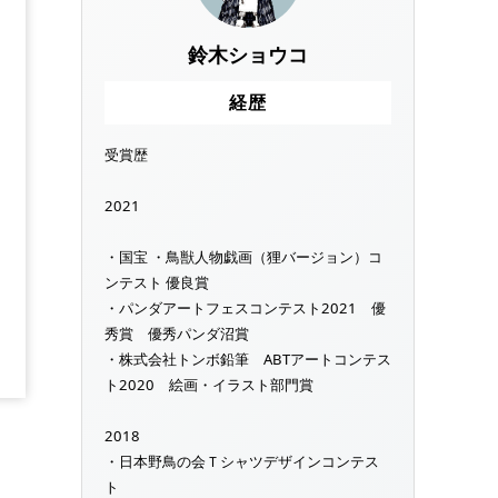
鈴木ショウコ
経歴
受賞歴
2021
・国宝 ・鳥獣人物戯画（狸バージョン）コ
ンテスト 優良賞
・パンダアートフェスコンテスト2021 優
秀賞 優秀パンダ沼賞
・株式会社トンボ鉛筆 ABTアートコンテス
ト2020 絵画・イラスト部門賞
2018
・日本野鳥の会Ｔシャツデザインコンテス
ト