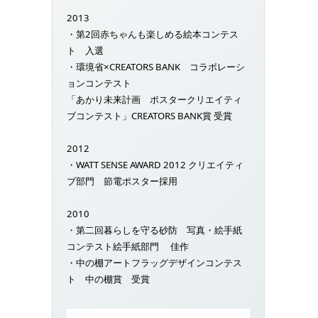
2013
・第2回赤ちゃんも楽しめる絵本コンテス
ト 入選
・環境省×CREATORS BANK コラボレーシ
ョンコンテスト
「あかり未来計画 ポスタークリエイティ
ブコンテスト」CREATORS BANK賞 受賞
2012
・WATT SENSE AWARD 2012 クリエイティ
ブ部門 節電ポスター採用
2010
・第二回暮らしを守る砂防 写真・絵手紙
コンテスト絵手紙部門 佳作
・中の棚アートフラッグデザインコンテス
ト 中の棚賞 受賞