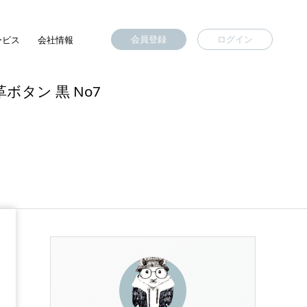
会員登録
ログイン
ービス
会社情報
タン 黒 No7