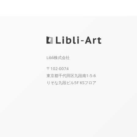
Libli株式会社
〒102-0074
東京都千代田区九段南1-5-6
りそな九段ビル5F KSフロア