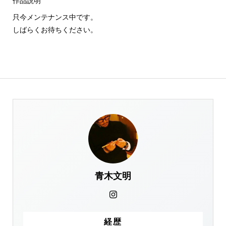
作品説明
只今メンテナンス中です。
しばらくお待ちください。
青木文明
経歴