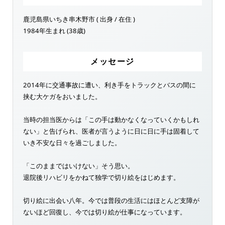
鹿児島県いちき串木野市 ( 出身 / 在住 )
1984年生まれ (38歳)
メッセージ
2014年に交通事故に遭い、利き手をトラックとバスの間に
挟む大ケガをおいました。
当時の担当医からは「この手は動かなくなっていくかもしれ
ない」と告げられ、医者が言うように日に日に手は固着して
いき不安な日々を過ごしました。
「このままではいけない」そう思い。
退院後リハビリをかねて独学で切り絵をはじめます。
切り絵に出会い八年。今では普段の生活にはほとんど支障が
ないほど回復し、今では切り絵が仕事になっています。