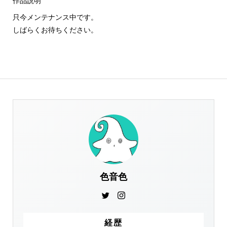
作品説明
只今メンテナンス中です。
しばらくお待ちください。
色音色
経歴