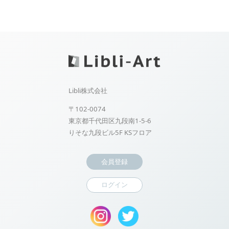
Libli株式会社
〒102-0074
東京都千代田区九段南1-5-6
りそな九段ビル5F KSフロア
会員登録
ログイン