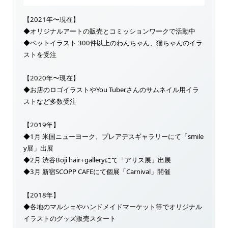
【2021年〜現在】
◆オリジナルアートの販売とコミッションワークで活動中
◆ペットイラスト 300件以上のわんちゃん、猫ちゃんのイラ
ストを受注
【2020年〜現在】
◆お店のロゴイラストやYou Tuberさんのサムネイル用イラ
ストなど多数受注
【2019年】
◆1月 米国ニューヨーク、プレアデスギャラリーにて「smile
y展」出展
◆2月 渋谷Boji hair+galleryにて「アリス展」出展
◆3月 新宿SCOPP CAFEにて個展「Carnival」開催
【2018年】
◆各地のマルシェやハンドメイドマーケット等でオリジナル
イラストのグッズ販売スタート