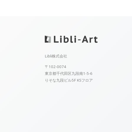
Libli株式会社
〒102-0074
東京都千代田区九段南1-5-6
りそな九段ビル5F KSフロア