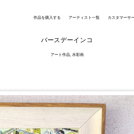
作品を購入する
アーティスト一覧
カスタマーサ
バースデーインコ
アート作品
,
水彩画