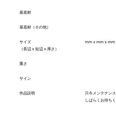
基底材
基底材（その他）
サイズ
mm x mm x mm
（長辺 x 短辺 x 厚さ）
重さ
サイン
作品説明
只今メンテナンス
しばらくお待ちく