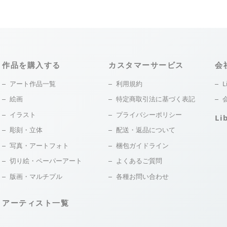
作品を購入する
カスタマーサービス
会
アート作品一覧
利用規約
L
絵画
特定商取引法に基づく表記
イラスト
プライバシーポリシー
Li
彫刻・立体
配送・返品について
写真・アートフォト
梱包ガイドライン
切り絵・ペーパーアート
よくあるご質問
版画・マルチプル
各種お問い合わせ
アーティスト一覧