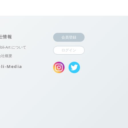
社情報
会員登録
ibli-Art について
ログイン
会社概要
bli-Media