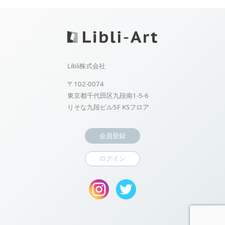
Libli株式会社
〒102-0074
東京都千代田区九段南1-5-6
りそな九段ビル5F KSフロア
会員登録
ログイン