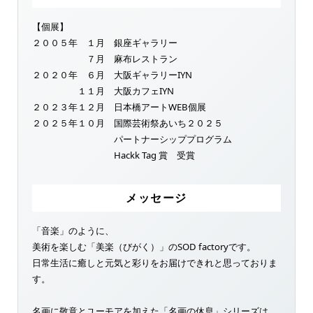
【個展】
２００５年 １月 銀座ギャラリー
７月 麻布レストラン
２０２０年 ６月 大阪ギャラリーIYN
１１月 大阪カフェIYN
２０２３年１２月 日本橋アートWEB個展
２０２５年１０月 国際芸術祭あいち２０２５
パートナーシッププログラム
Hackk Tag 賞 受賞
メッセージ
「音楽」のように、
美術を楽しむ「美楽（びがく）」のSOD factoryです。
日常生活に癒しと元気と彩りをお届けできれと思っておりま
す。
名画に敬意とユーモアを加えた「名画の休息」シリーズは、