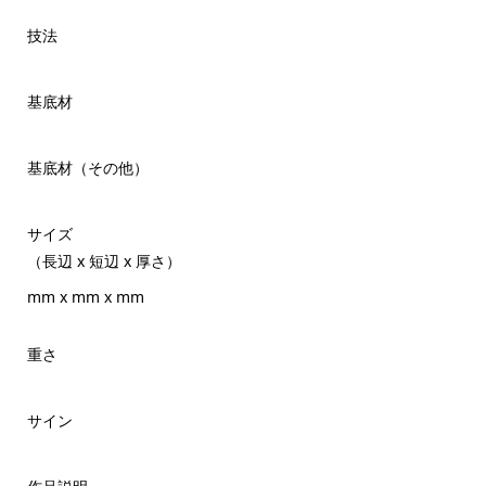
技法
基底材
基底材（その他）
サイズ
（長辺 x 短辺 x 厚さ）
mm x mm x mm
重さ
サイン