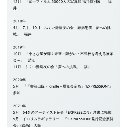
12月 「富士フィルム 50000人の写真展 福井特別展」 福
井
2018年
4月、7月、10月 ふくい難病友の会「難病患者 夢への挑
戦」 福井
2019年
10月 「小さな星が輝く未来～障がい・不登校を考える展示
会～」 鯖江
11月 ふくい難病友の会「夢への挑戦」 福井
2020年
5月 『「書籍出版・Kindle＋展覧会企画」”EXPRESSION”』
参加
2021年
5月 64名のアーティスト紹介『EXPRESSION』洋書に掲載
9月 イロリムラギャラリー 『”EXPRESSION”発行記念展覧
会』(絵画) 大阪