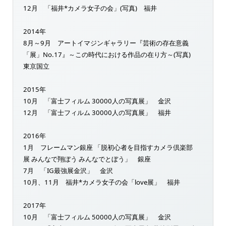
12月 「福井*カメラ女子の会」(写真) 福井
2014年
8月～9月 アートイマジンギャラリー『芸術の存在意義
「展」No.17』～この時代における作品の在り方～(写真)
東京国立
2015年
10月 「富士フィルム 30000人の写真展」 金沢
12月 「富士フィルム 30000人の写真展」 福井
2016年
1月 フレームマン銀座 「脱初心者を目指すカメラ倶楽部
展 みんなで翔ぼう みんなでとぼう」 銀座
7月 「IG最強展金沢」 金沢
10月、11月 福井*カメラ女子の会「love展」 福井
2017年
10月 「富士フィルム 50000人の写真展」 金沢