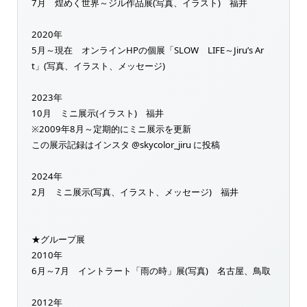
7月 煌めく世界～ジル作品展(写真、イラスト) 福井
2020年
5月～現在 オンラインHPの個展「SLOW LIFE～Jiru’s Ar
t」(写真、イラスト、メッセージ)
2023年
10月 ミニ展示(イラスト) 福井
※2009年8月～定期的にミニ展示を更新
この展示記録はインスタ @skycolor_jiru に投稿
2024年
2月 ミニ展示(写真、イラスト、メッセージ) 福井
★グループ展
2010年
6月～7月 イントラート「雨の時」展(写真) 名古屋、鳥取
2012年