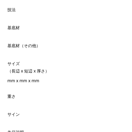
技法
基底材
基底材（その他）
サイズ
（長辺 x 短辺 x 厚さ）
mm x mm x mm
重さ
サイン