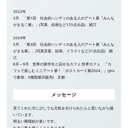
2022年
3月 「第1回 社会的ハンディのある人のアート展『みんな
がまる〇展』」(写真、絵画など125点出品) 鯖江
2024年
5月 「第3回 社会的ハンディのある人のアート展『みんな
がまる展』」(写真言葉、絵画、イラストなど21点出品) 鯖
江
8月～9月 世界の留学生と話せるカフェ 世界カフェ 『カ
フェで楽しむミニアート展！「ポストカード展2024」』(Jiru
で参加、5種類展示販売) 京都
メッセージ
見てくれた方に少しでも元気を分けられたらと思いながら描
いています。
明るい模様絵が多いです。
たまに鳥を描くこともあります。