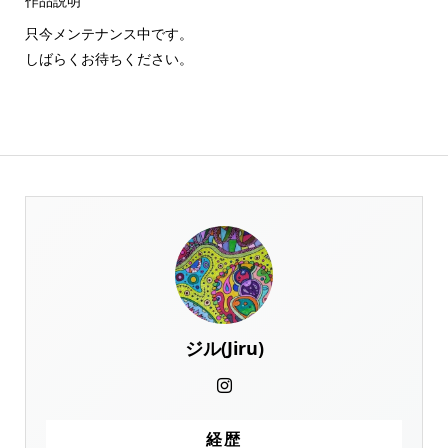
作品説明
只今メンテナンス中です。
しばらくお待ちください。
ジル(Jiru)
経歴