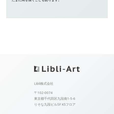
Libli株式会社
〒102-0074
東京都千代田区九段南1-5-6
りそな九段ビル5F KSフロア