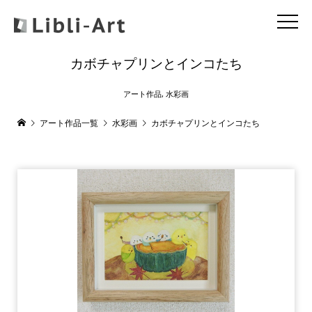
カボチャプリンとインコたち
アート作品
,
水彩画
アート作品一覧
水彩画
カボチャプリンとインコたち