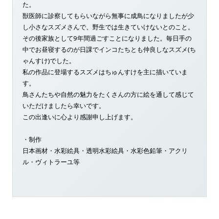
た。
獣医師に診察してもらいながら無事に成鳥になりましたが少
し小さなスズメさんで、野生では生きていけないとのこと。
その後家族として9年間過ごすことになりました。毎日手の
中でお昼寝するのが日課でインコたちとも仲良しなスズメ(ち
ゃんすけ)でした。
私の作品に登場するスズメはちゅんすけを主に描いていま
す。
鳥さんたちや自然の魅力をたくさんの方に絵を通して感じて
いただけましたら幸いです。
この出逢いに心より感謝申し上げます。
・制作
日本画材・水彩絵具・透明水彩絵具・水彩色鉛筆・アクリ
ル・ヴィトラーユ等