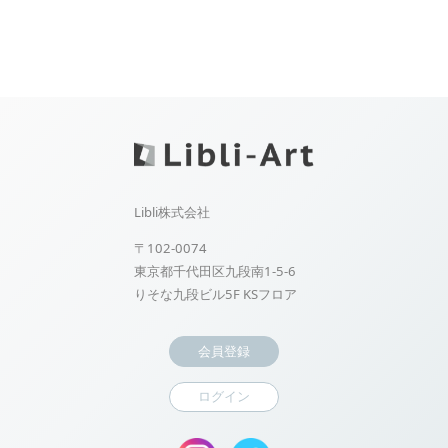
Libli株式会社
〒102-0074
東京都千代田区九段南1-5-6
りそな九段ビル5F KSフロア
会員登録
ログイン