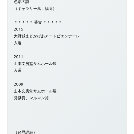
色彩の詩
（ギャラリー風：福岡）
＊＊＊＊＊ 受賞 ＊＊＊＊＊
2015
大野城まどかぴあアートビエンナーレ
入選
2011
山本文房堂サムホール展
入選
2009
山本文房堂サムホール展
奨励賞、マルマン賞
（経歴詳細）