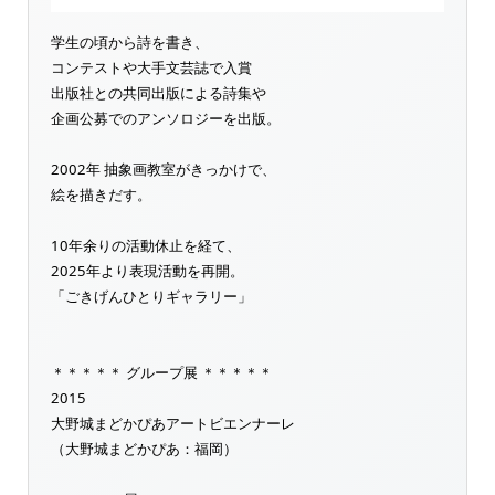
学生の頃から詩を書き、
コンテストや大手文芸誌で入賞
出版社との共同出版による詩集や
企画公募でのアンソロジーを出版。
2002年 抽象画教室がきっかけで、
絵を描きだす。
10年余りの活動休止を経て、
2025年より表現活動を再開。
「ごきげんひとりギャラリー」
＊＊＊＊＊ グループ展 ＊＊＊＊＊
2015
大野城まどかぴあアートビエンナーレ
（大野城まどかぴあ：福岡）