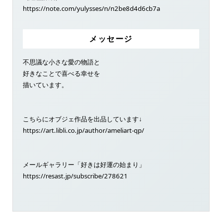
https://note.com/yulysses/n/n2be8d4d6cb7a
メッセージ
不思議な小さな愛の物語と
好きなことで喜べる幸せを
描いています。
こちらにオブジェ作品を出品しています↓
https://art.libli.co.jp/author/ameliart-qp/
メールギャラリー「好きは好運の始まり」
https://resast.jp/subscribe/278621