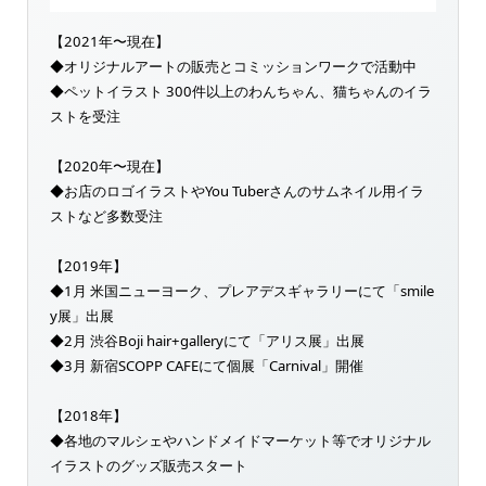
【2021年〜現在】
◆オリジナルアートの販売とコミッションワークで活動中
◆ペットイラスト 300件以上のわんちゃん、猫ちゃんのイラ
ストを受注
【2020年〜現在】
◆お店のロゴイラストやYou Tuberさんのサムネイル用イラ
ストなど多数受注
【2019年】
◆1月 米国ニューヨーク、プレアデスギャラリーにて「smile
y展」出展
◆2月 渋谷Boji hair+galleryにて「アリス展」出展
◆3月 新宿SCOPP CAFEにて個展「Carnival」開催
【2018年】
◆各地のマルシェやハンドメイドマーケット等でオリジナル
イラストのグッズ販売スタート