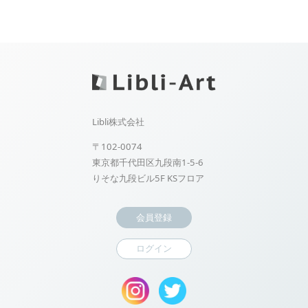
Libli株式会社
〒102-0074
東京都千代田区九段南1-5-6
りそな九段ビル5F KSフロア
会員登録
ログイン