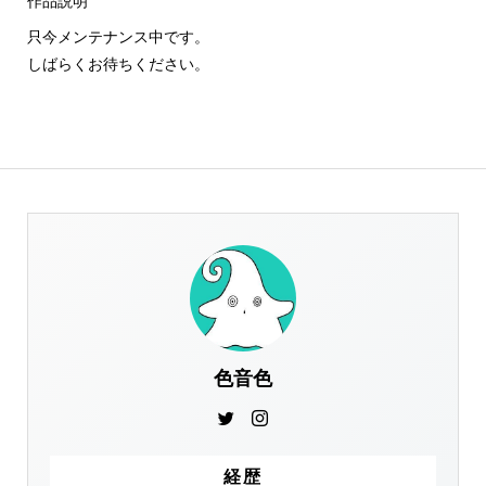
作品説明
只今メンテナンス中です。
しばらくお待ちください。
色音色
経歴