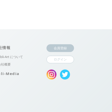
社情報
会員登録
ibli-Art について
ログイン
会社概要
bli-Media