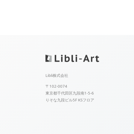
Libli株式会社
〒102-0074
東京都千代田区九段南1-5-6
りそな九段ビル5F KSフロア