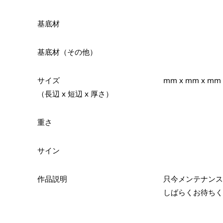
基底材
基底材（その他）
サイズ
mm x mm x mm
（長辺 x 短辺 x 厚さ）
重さ
サイン
作品説明
只今メンテナンス
しばらくお待ちく