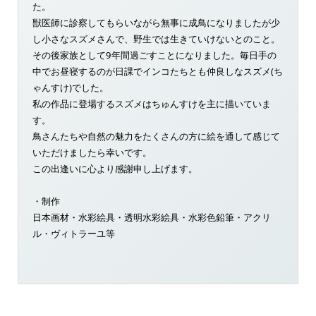
た。
獣医師に診察してもらいながら無事に成鳥になりましたが少
し小さなスズメさんで、野生では生きていけないとのこと。
その後家族として9年間過ごすことになりました。毎日手の
中でお昼寝するのが日課でインコたちとも仲良しなスズメ(ち
ゃんすけ)でした。
私の作品に登場するスズメはちゅんすけを主に描いていま
す。
鳥さんたちや自然の魅力をたくさんの方に絵を通して感じて
いただけましたら幸いです。
この出逢いに心より感謝申し上げます。
・制作
日本画材・水彩絵具・透明水彩絵具・水彩色鉛筆・アクリ
ル・ヴィトラーユ等