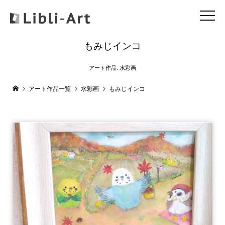
もみじインコ
アート作品
,
水彩画
アート作品一覧
水彩画
もみじインコ