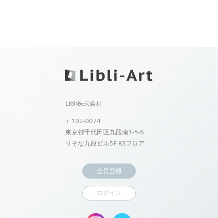
Libli株式会社
〒102-0074
東京都千代田区九段南1-5-6
りそな九段ビル5F KSフロア
会員登録
ログイン