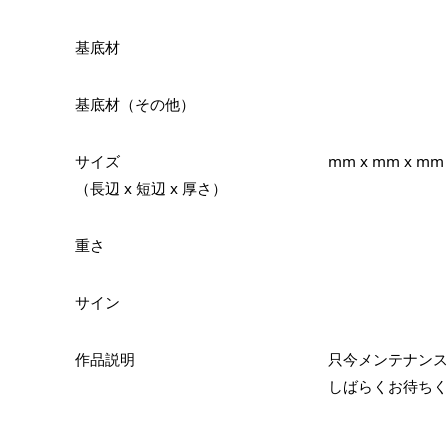
基底材
基底材（その他）
サイズ
mm x mm x mm
（長辺 x 短辺 x 厚さ）
重さ
サイン
作品説明
只今メンテナンス
しばらくお待ちく