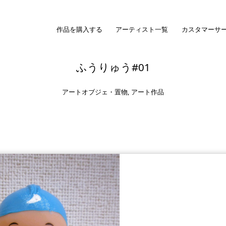
作品を購入する
アーティスト一覧
カスタマーサ
ふうりゅう#01
アートオブジェ・置物
,
アート作品