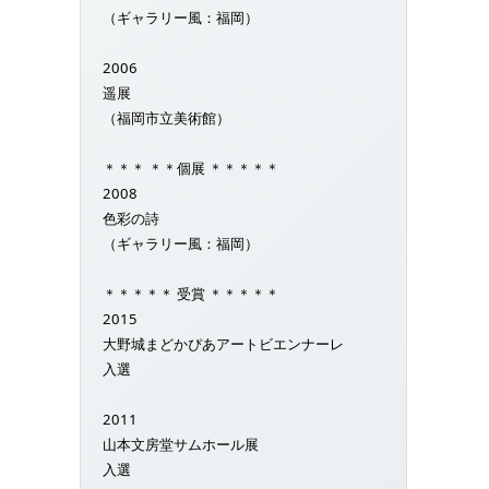
（ギャラリー風：福岡）
2006
遥展
（福岡市立美術館）
＊＊＊ ＊＊個展 ＊＊＊＊＊
2008
色彩の詩
（ギャラリー風：福岡）
＊＊＊＊＊ 受賞 ＊＊＊＊＊
2015
大野城まどかぴあアートビエンナーレ
入選
2011
山本文房堂サムホール展
入選