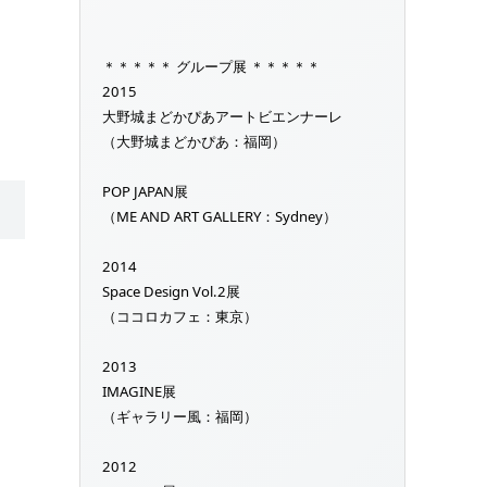
＊＊＊＊＊ グループ展 ＊＊＊＊＊
2015
大野城まどかぴあアートビエンナーレ
（大野城まどかぴあ：福岡）
POP JAPAN展
（ME AND ART GALLERY：Sydney）
2014
Space Design Vol.2展
（ココロカフェ：東京）
2013
IMAGINE展
（ギャラリー風：福岡）
2012