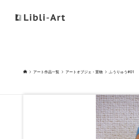
アート作品一覧
アートオブジェ・置物
ふうりゅう#01