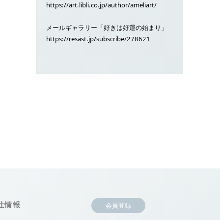
https://art.libli.co.jp/author/ameliart/
メールギャラリー「好きは好運の始まり」
https://resast.jp/subscribe/278621
社情報
会員登録