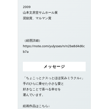
2009
山本文房堂サムホール展
奨励賞、マルマン賞
（経歴詳細）
https://note.com/yulysses/n/n2be8d4d6c
b7a
メッセージ
「ちょこっとクスっとほほ笑みミラクル♪」
手のひらに乗せた小さな愛と
好きなことで喜べる幸せを
運んでいます。
絵画作品はこちら↓