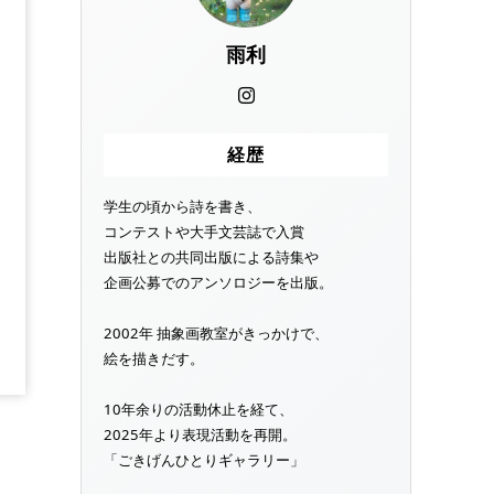
雨利
経歴
学生の頃から詩を書き、
コンテストや大手文芸誌で入賞
出版社との共同出版による詩集や
企画公募でのアンソロジーを出版。
2002年 抽象画教室がきっかけで、
絵を描きだす。
10年余りの活動休止を経て、
2025年より表現活動を再開。
「ごきげんひとりギャラリー」