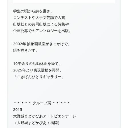
学生の頃から詩を書き、
コンテストや大手文芸誌で入賞
出版社との共同出版による詩集や
企画公募でのアンソロジーを出版。
2002年 抽象画教室がきっかけで、
絵を描きだす。
10年余りの活動休止を経て、
2025年より表現活動を再開。
「ごきげんひとりギャラリー」
＊＊＊＊＊ グループ展 ＊＊＊＊＊
2015
大野城まどかぴあアートビエンナーレ
（大野城まどかぴあ：福岡）