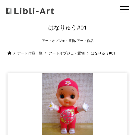
はなりゅう#01
アートオブジェ・置物
,
アート作品
アート作品一覧
アートオブジェ・置物
はなりゅう#01