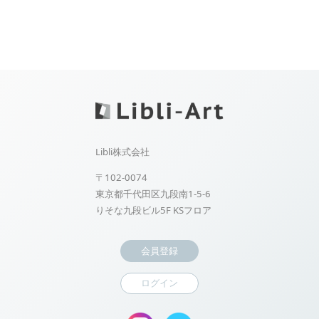
Libli株式会社
〒102-0074
東京都千代田区九段南1-5-6
りそな九段ビル5F KSフロア
会員登録
ログイン