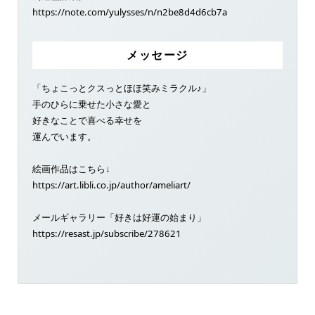
https://note.com/yulysses/n/n2be8d4d6cb7a
メッセージ
「ちょこっとクスっとほほ笑みミラクル♪」
手のひらに乗せた小さな愛と
好きなことで喜べる幸せを
運んでいます。
絵画作品はこちら↓
https://art.libli.co.jp/author/ameliart/
メールギャラリー「好きは好運の始まり」
https://resast.jp/subscribe/278621