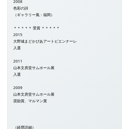
2008
色彩の詩
（ギャラリー風：福岡）
＊＊＊＊＊ 受賞 ＊＊＊＊＊
2015
大野城まどかぴあアートビエンナーレ
入選
2011
山本文房堂サムホール展
入選
2009
山本文房堂サムホール展
奨励賞、マルマン賞
（経歴詳細）