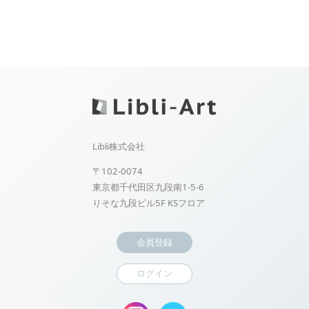
Libli株式会社
〒102-0074
東京都千代田区九段南1-5-6
りそな九段ビル5F KSフロア
会員登録
ログイン