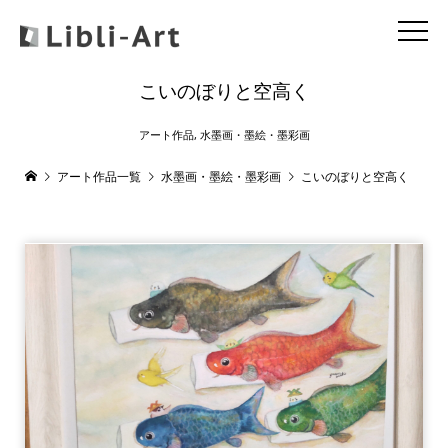
こいのぼりと空高く
アート作品
,
水墨画・墨絵・墨彩画
アート作品一覧
水墨画・墨絵・墨彩画
こいのぼりと空高く