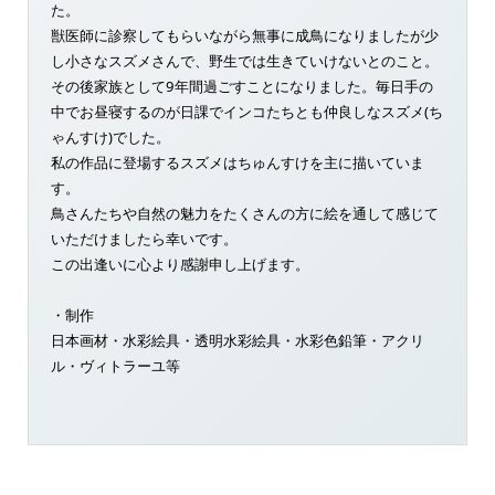
た。
獣医師に診察してもらいながら無事に成鳥になりましたが少
し小さなスズメさんで、野生では生きていけないとのこと。
その後家族として9年間過ごすことになりました。毎日手の
中でお昼寝するのが日課でインコたちとも仲良しなスズメ(ち
ゃんすけ)でした。
私の作品に登場するスズメはちゅんすけを主に描いていま
す。
鳥さんたちや自然の魅力をたくさんの方に絵を通して感じて
いただけましたら幸いです。
この出逢いに心より感謝申し上げます。
・制作
日本画材・水彩絵具・透明水彩絵具・水彩色鉛筆・アクリ
ル・ヴィトラーユ等