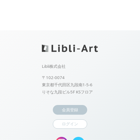
Libli株式会社
〒102-0074
東京都千代田区九段南1-5-6
りそな九段ビル5F KSフロア
会員登録
ログイン