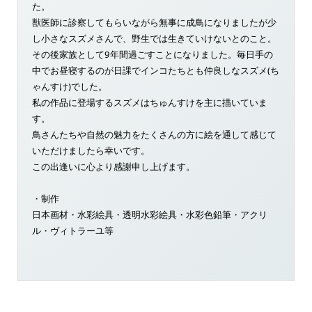
た。
獣医師に診察してもらいながら無事に成鳥になりましたが少
し小さなスズメさんで、野生では生きていけないとのこと。
その後家族として9年間過ごすことになりました。毎日手の
中でお昼寝するのが日課でインコたちとも仲良しなスズメ(ち
ゃんすけ)でした。
私の作品に登場するスズメはちゅんすけを主に描いていま
す。
鳥さんたちや自然の魅力をたくさんの方に絵を通して感じて
いただけましたら幸いです。
この出逢いに心より感謝申し上げます。
・制作
日本画材・水彩絵具・透明水彩絵具・水彩色鉛筆・アクリ
ル・ヴィトラーユ等