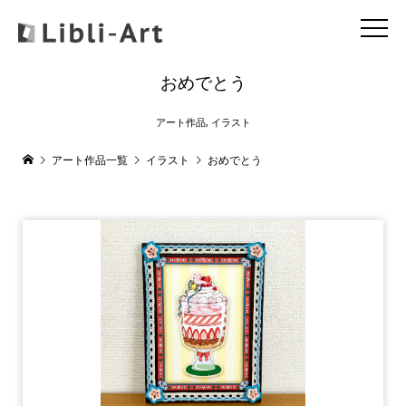
おめでとう
アート作品
,
イラスト
アート作品一覧
イラスト
おめでとう