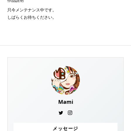
作品説明
只今メンテナンス中です。
しばらくお待ちください。
Mami
メッセージ