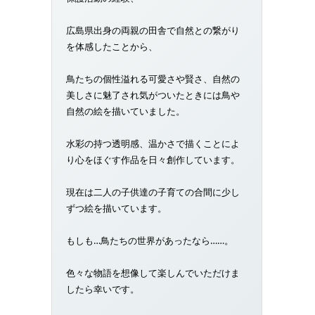
広島県出身の両親の田舎で自然との繋がり
を体感したことから、
鳥たちの個性溢れる可愛さや賢さ、自然の
美しさに魅了され気がついたときには鳥や
自然の絵を描いていました。
水彩の持つ透明感、温かさで描くことによ
り心をほぐす作品を日々創作しています。
現在は二人の子供達の子育ての合間に少し
ずつ絵を描いています。
もしも…鳥たちの世界があったなら……。
色々な物語を想像して楽しんでいただけま
したら幸いです。