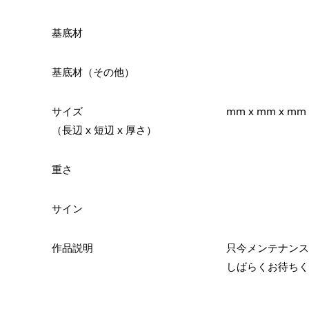
基底材
基底材（その他）
サイズ
mm x mm x mm
（長辺 x 短辺 x 厚さ）
重さ
サイン
作品説明
只今メンテナンス
しばらくお待ちく