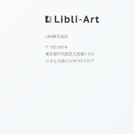
Libli株式会社
〒102-0074
東京都千代田区九段南1-5-6
りそな九段ビル5F KSフロア