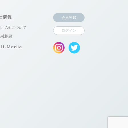
社情報
会員登録
ibli-Art について
ログイン
会社概要
bli-Media