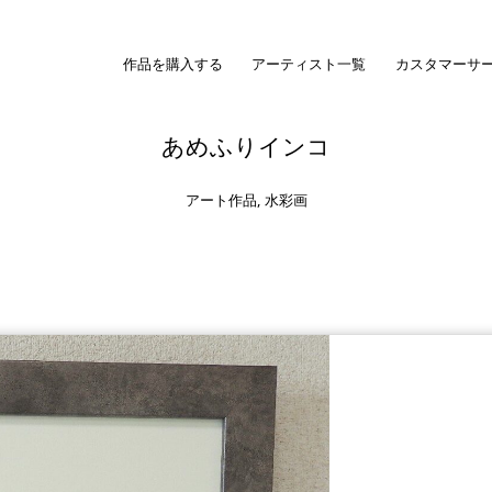
作品を購入する
アーティスト一覧
カスタマーサ
あめふりインコ
アート作品
,
水彩画