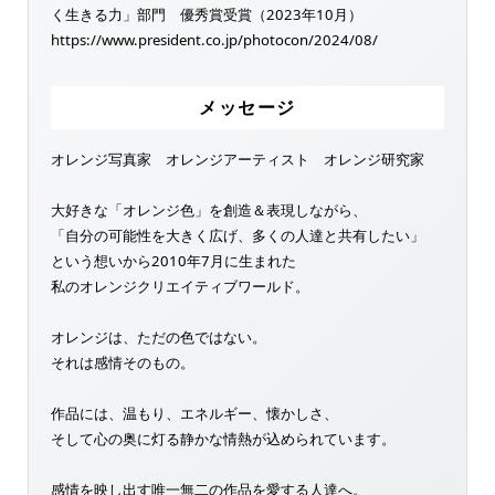
く生きる力」部門 優秀賞受賞（2023年10月）
https://www.president.co.jp/photocon/2024/08/
メッセージ
オレンジ写真家 オレンジアーティスト オレンジ研究家
大好きな「オレンジ色」を創造＆表現しながら、
「自分の可能性を大きく広げ、多くの人達と共有したい」
という想いから2010年7月に生まれた
私のオレンジクリエイティブワールド。
オレンジは、ただの色ではない。
それは感情そのもの。
作品には、温もり、エネルギー、懐かしさ、
そして心の奥に灯る静かな情熱が込められています。
感情を映し出す唯一無二の作品を愛する人達へ。