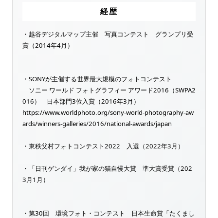
経歴
・越谷デジタルマップ主催 写真コンテスト グランプリ受
賞（2014年4月）
・SONYが主催する世界最大規模のフォトコンテスト
ソニー ワールド フォトグラフィー アワード2016（SWPA2
016） 日本部門3位入賞（2016年3月）
https://www.worldphoto.org/sony-world-photography-aw
ards/winners-galleries/2016/national-awards/japan
・東秩父村フォトコンテスト2022 入選（2022年3月）
・「日刊ゲンダイ」我が家の猫自慢大賞 準大賞受賞（202
3月1月）
・第30回 環境フォト・コンテスト 日本生命賞「たくまし