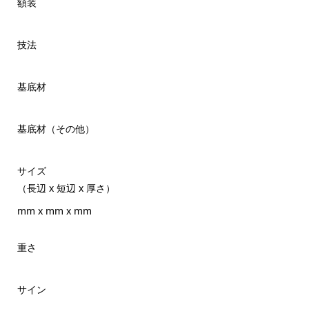
額装
技法
基底材
基底材（その他）
サイズ
（長辺 x 短辺 x 厚さ）
mm x mm x mm
重さ
サイン