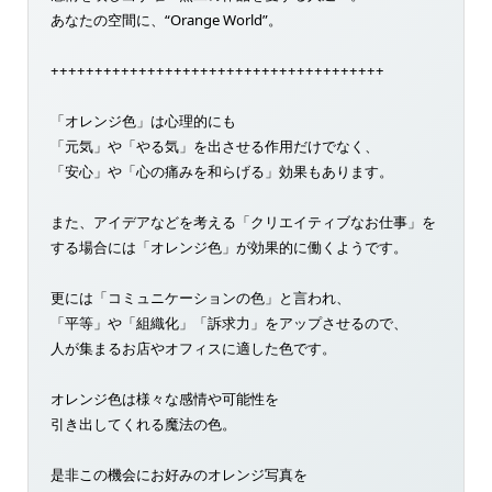
あなたの空間に、“Orange World”。
++++++++++++++++++++++++++++++++++++++
「オレンジ色」は心理的にも
「元気」や「やる気」を出させる作用だけでなく、
「安心」や「心の痛みを和らげる」効果もあります。
また、アイデアなどを考える「クリエイティブなお仕事」を
する場合には「オレンジ色」が効果的に働くようです。
更には「コミュニケーションの色」と言われ、
「平等」や「組織化」「訴求力」をアップさせるので、
人が集まるお店やオフィスに適した色です。
オレンジ色は様々な感情や可能性を
引き出してくれる魔法の色。
是非この機会にお好みのオレンジ写真を