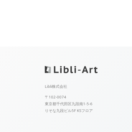
Libli株式会社
〒102-0074
東京都千代田区九段南1-5-6
りそな九段ビル5F KSフロア