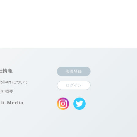
社情報
会員登録
ibli-Art について
ログイン
会社概要
bli-Media