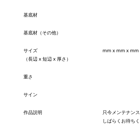
基底材
基底材（その他）
サイズ
mm x mm x mm
（長辺 x 短辺 x 厚さ）
重さ
サイン
作品説明
只今メンテナンス
しばらくお待ちく