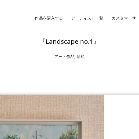
作品を購入する
アーティスト一覧
カスタマーサ
『Landscape no.1』
アート作品
,
油絵