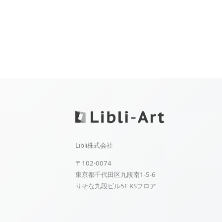
Libli株式会社
〒102-0074
東京都千代田区九段南1-5-6
りそな九段ビル5F KSフロア