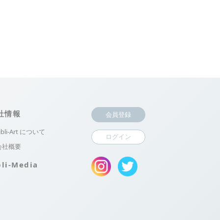
社情報
会員登録
ibli-Art について
ログイン
会社概要
bli-Media