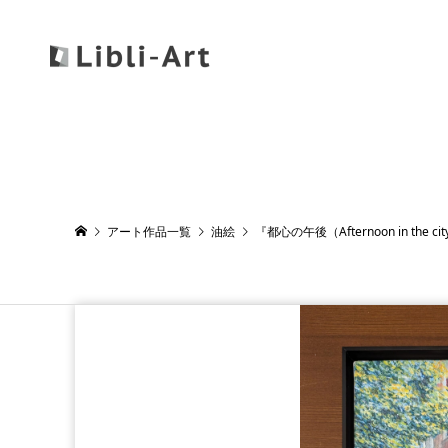
アート作品一覧
油絵
『都心の午後（Afternoon in the ci