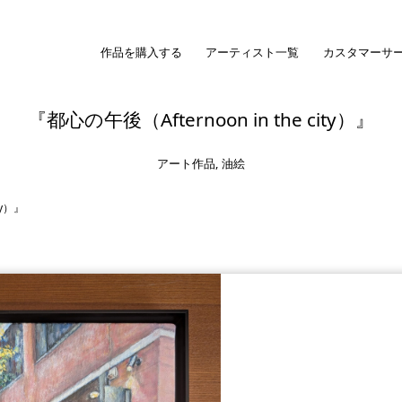
作品を購入する
アーティスト一覧
カスタマーサ
『都心の午後（Afternoon in the city）』
アート作品
,
油絵
ty）』