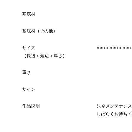
基底材
基底材（その他）
サイズ
mm x mm x mm
（長辺 x 短辺 x 厚さ）
重さ
サイン
作品説明
只今メンテナンス
しばらくお待ちく