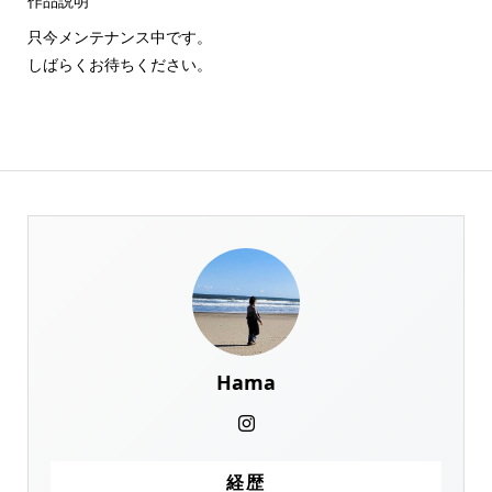
作品説明
只今メンテナンス中です。
しばらくお待ちください。
Hama
経歴