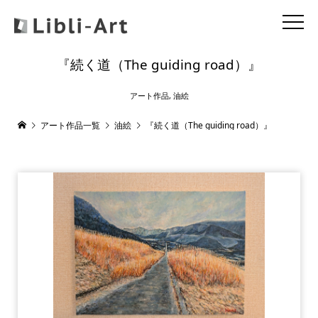
『続く道（The guiding road）』
アート作品
,
油絵
アート作品一覧
油絵
『続く道（The guiding road）』