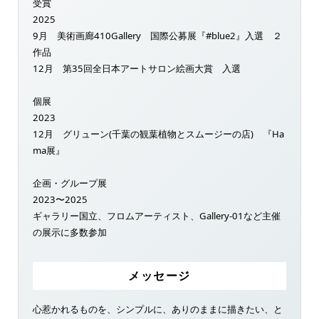
受賞
2025
9月 美術画廊410Gallery 国際公募展『#blue2』入選 ２
作品
12月 第35回全日本アートサロン絵画大賞 入選
個展
2023
12月 グリューン(千葉の観葉植物とスムージーの店) 『Ha
ma展』
企画・グループ展
2023〜2025
ギャラリー国立、フロムアーティスト、Gallery-01など主催
の展示に多数参加
メッセージ
心惹かれるものを、シンプルに、ありのままに描きたい、と