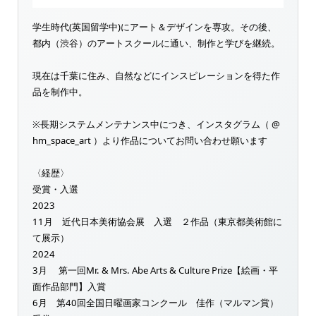
学生時代(英国留学中)にアート＆デザインを専攻。その後、
都内（渋谷）のアートスクールに通い、制作と学びを継続。
現在は千葉に住み、自然などにインスピレーションを得た作
品を制作中。
※長期システムメンテナンス中につき、インスタグラム（ @
hm_space_art ）より作品についてお問い合わせ願います
〈経歴〉
受賞・入選
2023
11月 近代日本美術協会展 入選 ２作品（東京都美術館に
て展示）
2024
3月 第一回Mr. & Mrs. Abe Arts & Culture Prize【絵画・平
面作品部門】入賞
6月 第40回全国日曜画家コンクール 佳作（マルマン賞）