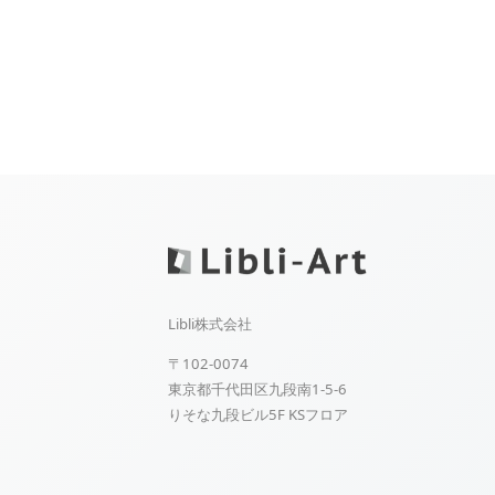
Libli株式会社
〒102-0074
東京都千代田区九段南1-5-6
りそな九段ビル5F KSフロア