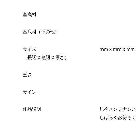
基底材
基底材（その他）
サイズ
mm x mm x mm
（長辺 x 短辺 x 厚さ）
重さ
サイン
作品説明
只今メンテナンス
しばらくお待ちく