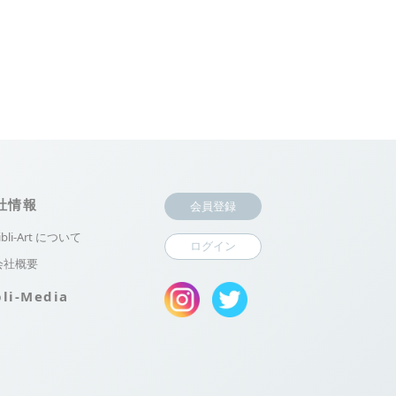
社情報
会員登録
ibli-Art について
ログイン
会社概要
bli-Media