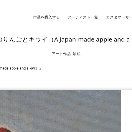
作品を購入する
アーティスト一覧
カスタマーサ
んごとキウイ（A Japan-made apple and a 
アート作品
,
油絵
 apple and a kiwi）』