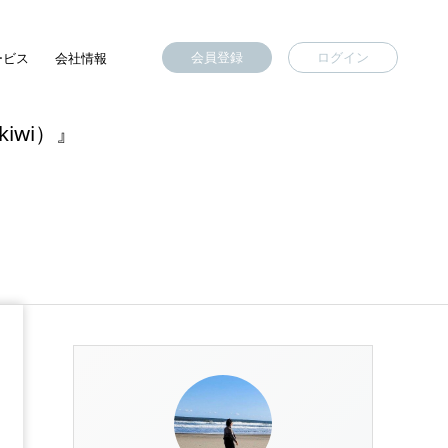
会員登録
ログイン
ービス
会社情報
kiwi）』