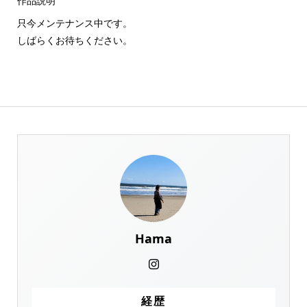
作品説明
只今メンテナンス中です。
しばらくお待ちください。
Hama
経歴