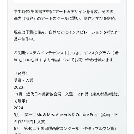
学生時代(英国留学中)にアート＆デザインを専攻。その後、
都内（渋谷）のアートスクールに通い、制作と学びを継続。
現在は千葉に住み、自然などにインスピレーションを得た作
品を制作中。
※長期システムメンテナンス中につき、インスタグラム（ @
hm_space_art ）より作品についてお問い合わせ願います
〈経歴〉
受賞・入選
2023
11月 近代日本美術協会展 入選 ２作品（東京都美術館に
て展示）
2024
3月 第一回Mr. & Mrs. Abe Arts & Culture Prize【絵画・平
面作品部門】入賞
6月 第40回全国日曜画家コンクール 佳作（マルマン賞）