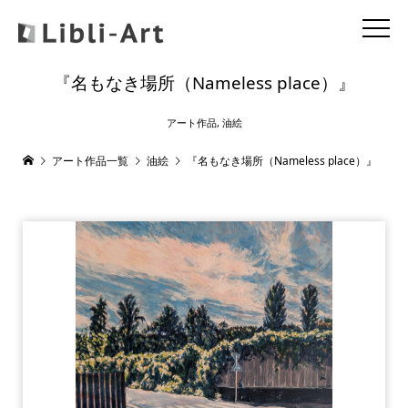
『名もなき場所（Nameless place）』
アート作品
,
油絵
アート作品一覧
油絵
『名もなき場所（Nameless place）』