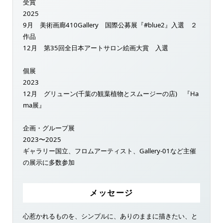
受賞
2025
9月 美術画廊410Gallery 国際公募展『#blue2』入選 ２
作品
12月 第35回全日本アートサロン絵画大賞 入選
個展
2023
12月 グリューン(千葉の観葉植物とスムージーの店) 『Ha
ma展』
企画・グループ展
2023〜2025
ギャラリー国立、フロムアーティスト、Gallery-01など主催
の展示に多数参加
メッセージ
心惹かれるものを、シンプルに、ありのままに描きたい、と