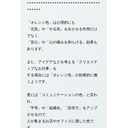
++++++++++++++++++++++++++++++++
++++++
「オレンジ色」は心理的にも
「元気」や「やる気」を出させる作用だけ
でなく、
「安心」や「心の痛みを和らげる」効果も
あります。
また、アイデアなどを考える「クリエイテ
ィブなお仕事」を
する場合には「オレンジ色」が効果的に働
くようです。
更には「コミュニケーションの色」と言わ
れ、
「平等」や「組織化」「訴求力」をアップ
させるので、
人が集まるお店やオフィスに適した色で
す。