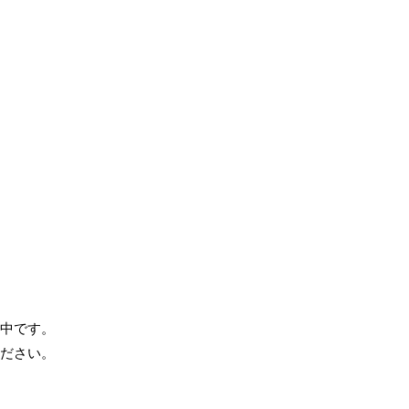
中です。
ださい。