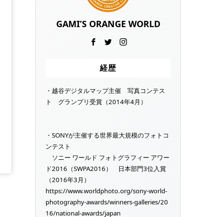
GAMI’S ORANGE WORLD
経歴
・越谷デジタルマップ主催 写真コンテス
ト グランプリ受賞（2014年4月）
・SONYが主催する世界最大規模のフォトコ
ンテスト
ソニー ワールド フォトグラフィー アワー
ド2016（SWPA2016） 日本部門3位入賞
（2016年3月）
https://www.worldphoto.org/sony-world-
photography-awards/winners-galleries/20
16/national-awards/japan