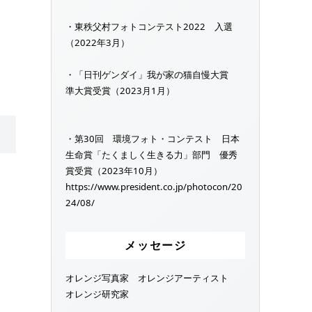
・東秩父村フォトコンテスト2022 入選
（2022年3月）
・「日刊ゲンダイ」我が家の猫自慢大賞
準大賞受賞（2023月1月）
・第30回 環境フォト・コンテスト 日本
生命賞「たくましく生きる力」部門 優秀
賞受賞（2023年10月）
https://www.president.co.jp/photocon/20
24/08/
メッセージ
オレンジ写真家 オレンジアーティスト
オレンジ研究家