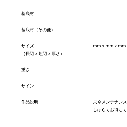
基底材
基底材（その他）
サイズ
mm x mm x mm
（長辺 x 短辺 x 厚さ）
重さ
サイン
作品説明
只今メンテナンス
しばらくお待ちく