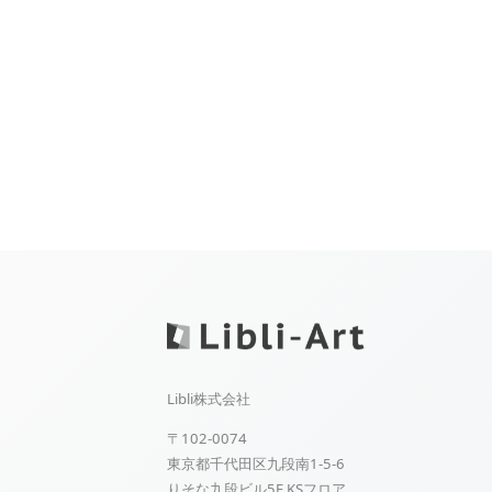
Libli株式会社
〒102-0074
東京都千代田区九段南1-5-6
りそな九段ビル5F KSフロア