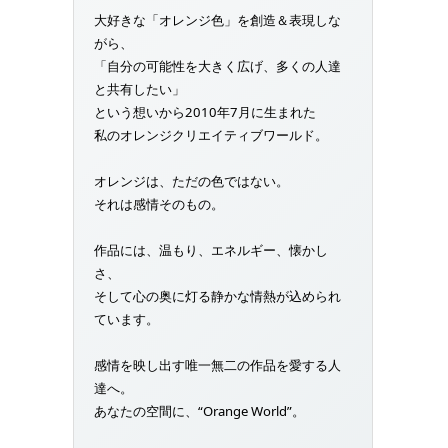
大好きな「オレンジ色」を創造＆表現しな
がら、
「自分の可能性を大きく広げ、多くの人達
と共有したい」
という想いから2010年7月に生まれた
私のオレンジクリエイティブワールド。
オレンジは、ただの色ではない。
それは感情そのもの。
作品には、温もり、エネルギー、懐かし
さ、
そして心の奥に灯る静かな情熱が込められ
ています。
感情を映し出す唯一無二の作品を愛する人
達へ。
あなたの空間に、“Orange World”。