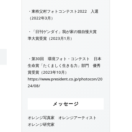
・東秩父村フォトコンテスト2022 入選
（2022年3月）
・「日刊ゲンダイ」我が家の猫自慢大賞
準大賞受賞（2023月1月）
・第30回 環境フォト・コンテスト 日本
生命賞「たくましく生きる力」部門 優秀
賞受賞（2023年10月）
https://www.president.co.jp/photocon/20
24/08/
メッセージ
オレンジ写真家 オレンジアーティスト
オレンジ研究家