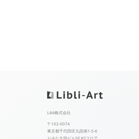
Libli株式会社
〒102-0074
東京都千代田区九段南1-5-6
りそな九段ビル5F KSフロア