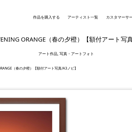
作品を購入する
アーティスト一覧
カスタマーサ
 EVENING ORANGE（春の夕橙）【額付アート写
アート作品
,
写真・アートフォト
NG ORANGE（春の夕橙）【額付アート写真/A3ノビ】