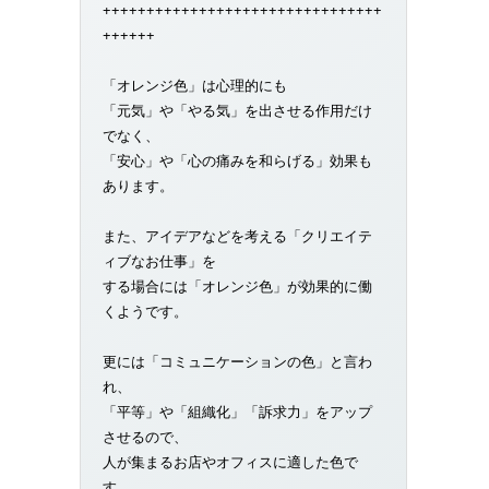
++++++++++++++++++++++++++++++++
++++++
「オレンジ色」は心理的にも
「元気」や「やる気」を出させる作用だけ
でなく、
「安心」や「心の痛みを和らげる」効果も
あります。
また、アイデアなどを考える「クリエイテ
ィブなお仕事」を
する場合には「オレンジ色」が効果的に働
くようです。
更には「コミュニケーションの色」と言わ
れ、
「平等」や「組織化」「訴求力」をアップ
させるので、
人が集まるお店やオフィスに適した色で
す。