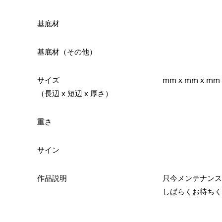
基底材
基底材（その他）
サイズ
mm x mm x mm
（長辺 x 短辺 x 厚さ）
重さ
サイン
作品説明
只今メンテナンス
しばらくお待ちく