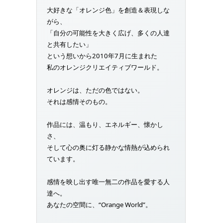
大好きな「オレンジ色」を創造＆表現しな
がら、
「自分の可能性を大きく広げ、多くの人達
と共有したい」
という想いから2010年7月に生まれた
私のオレンジクリエイティブワールド。
オレンジは、ただの色ではない。
それは感情そのもの。
作品には、温もり、エネルギー、懐かし
さ、
そして心の奥に灯る静かな情熱が込められ
ています。
感情を映し出す唯一無二の作品を愛する人
達へ。
あなたの空間に、“Orange World”。