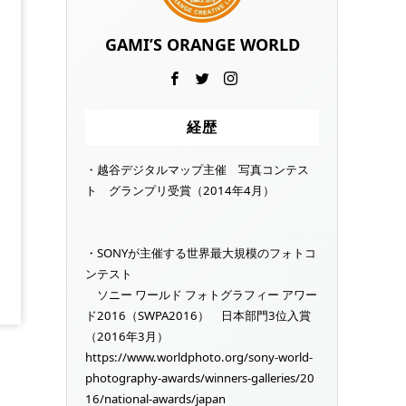
GAMI’S ORANGE WORLD
経歴
・越谷デジタルマップ主催 写真コンテス
ト グランプリ受賞（2014年4月）
・SONYが主催する世界最大規模のフォトコ
ンテスト
ソニー ワールド フォトグラフィー アワー
ド2016（SWPA2016） 日本部門3位入賞
（2016年3月）
https://www.worldphoto.org/sony-world-
photography-awards/winners-galleries/20
16/national-awards/japan