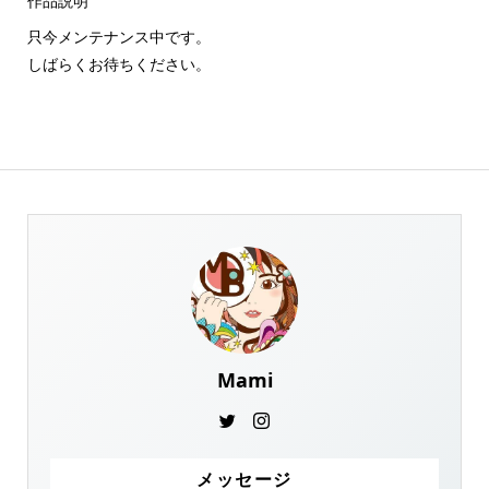
作品説明
只今メンテナンス中です。
しばらくお待ちください。
Mami
メッセージ