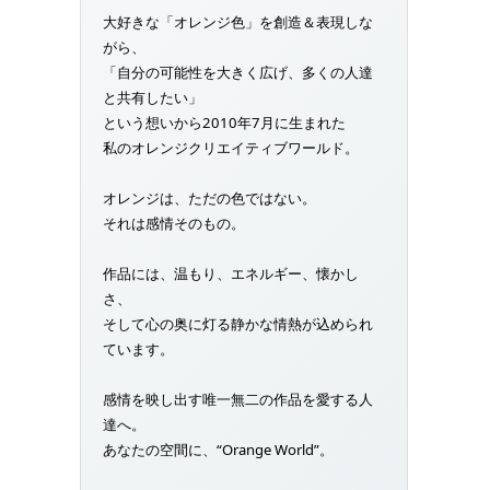
大好きな「オレンジ色」を創造＆表現しな
がら、
「自分の可能性を大きく広げ、多くの人達
と共有したい」
という想いから2010年7月に生まれた
私のオレンジクリエイティブワールド。
オレンジは、ただの色ではない。
それは感情そのもの。
作品には、温もり、エネルギー、懐かし
さ、
そして心の奥に灯る静かな情熱が込められ
ています。
感情を映し出す唯一無二の作品を愛する人
達へ。
あなたの空間に、“Orange World”。