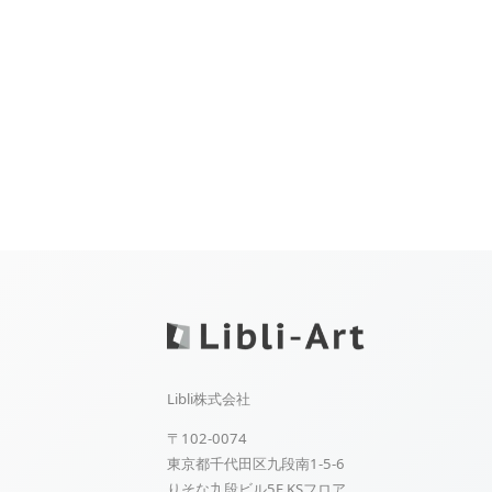
Libli株式会社
〒102-0074
東京都千代田区九段南1-5-6
りそな九段ビル5F KSフロア