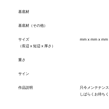
基底材
基底材（その他）
サイズ
mm x mm x mm
（長辺 x 短辺 x 厚さ）
重さ
サイン
作品説明
只今メンテナンス
しばらくお待ちく