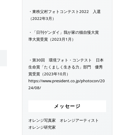
・東秩父村フォトコンテスト2022 入選
（2022年3月）
・「日刊ゲンダイ」我が家の猫自慢大賞
準大賞受賞（2023月1月）
・第30回 環境フォト・コンテスト 日本
生命賞「たくましく生きる力」部門 優秀
賞受賞（2023年10月）
https://www.president.co.jp/photocon/20
24/08/
メッセージ
オレンジ写真家 オレンジアーティスト
オレンジ研究家