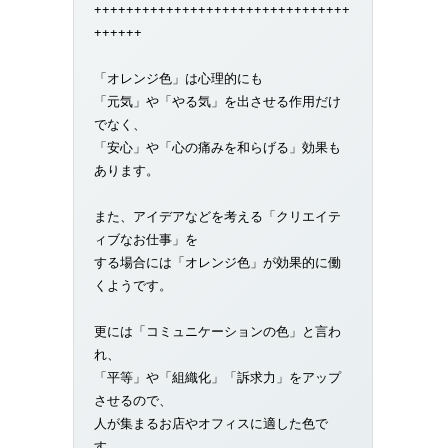
++++++++++++++++++++++++++++++++
++++++
「オレンジ色」は心理的にも
「元気」や「やる気」を出させる作用だけ
でなく、
「安心」や「心の痛みを和らげる」効果も
あります。
また、アイデアなどを考える「クリエイテ
ィブなお仕事」を
する場合には「オレンジ色」が効果的に働
くようです。
更には「コミュニケーションの色」と言わ
れ、
「平等」や「組織化」「訴求力」をアップ
させるので、
人が集まるお店やオフィスに適した色で
す。