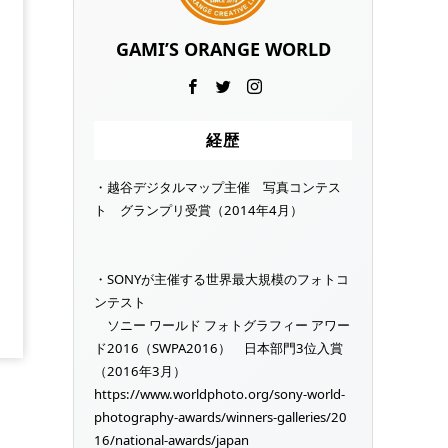
GAMI’S ORANGE WORLD
経歴
・越谷デジタルマップ主催 写真コンテス
ト グランプリ受賞（2014年4月）
・SONYが主催する世界最大規模のフォトコ
ンテスト
ソニー ワールド フォトグラフィー アワー
ド2016（SWPA2016） 日本部門3位入賞
（2016年3月）
https://www.worldphoto.org/sony-world-
photography-awards/winners-galleries/20
16/national-awards/japan