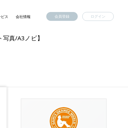
会員登録
ログイン
ービス
会社情報
ト写真/A3ノビ】