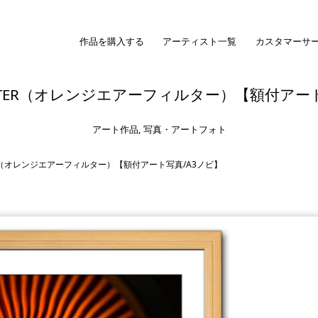
作品を購入する
アーティスト一覧
カスタマーサ
R FILTER（オレンジエアーフィルター）【額付アー
アート作品
,
写真・アートフォト
ILTER（オレンジエアーフィルター）【額付アート写真/A3ノビ】