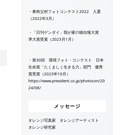
・東秩父村フォトコンテスト2022 入選
（2022年3月）
・「日刊ゲンダイ」我が家の猫自慢大賞
準大賞受賞（2023月1月）
・第30回 環境フォト・コンテスト 日本
生命賞「たくましく生きる力」部門 優秀
賞受賞（2023年10月）
https://www.president.co.jp/photocon/20
24/08/
メッセージ
オレンジ写真家 オレンジアーティスト
オレンジ研究家