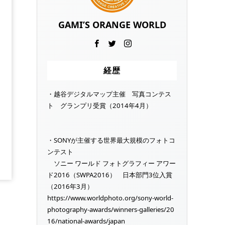
GAMI’S ORANGE WORLD
経歴
・越谷デジタルマップ主催 写真コンテス
ト グランプリ受賞（2014年4月）
・SONYが主催する世界最大規模のフォトコ
ンテスト
ソニー ワールド フォトグラフィー アワー
ド2016（SWPA2016） 日本部門3位入賞
（2016年3月）
https://www.worldphoto.org/sony-world-
photography-awards/winners-galleries/20
16/national-awards/japan