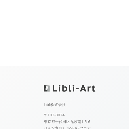
Libli株式会社
〒102-0074
東京都千代田区九段南1-5-6
りそな九段ビル5F KSフロア