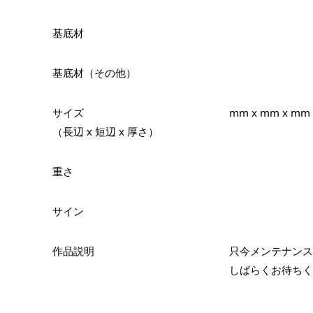
基底材
基底材（その他）
サイズ
mm x mm x mm
（長辺 x 短辺 x 厚さ）
重さ
サイン
作品説明
只今メンテナンス
しばらくお待ちく