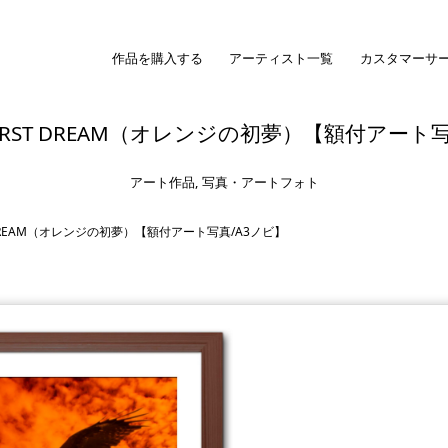
作品を購入する
アーティスト一覧
カスタマーサ
s FIRST DREAM（オレンジの初夢）【額付アート
アート作品
,
写真・アートフォト
RST DREAM（オレンジの初夢）【額付アート写真/A3ノビ】