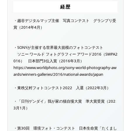
経歴
・越谷デジタルマップ主催 写真コンテスト グランプリ受
賞（2014年4月）
・SONYが主催する世界最大規模のフォトコンテスト
ソニー ワールド フォトグラフィー アワード2016（SWPA2
016） 日本部門3位入賞（2016年3月）
https://www.worldphoto.org/sony-world-photography-aw
ards/winners-galleries/2016/national-awards/japan
・東秩父村フォトコンテスト2022 入選（2022年3月）
・「日刊ゲンダイ」我が家の猫自慢大賞 準大賞受賞（202
3月1月）
・第30回 環境フォト・コンテスト 日本生命賞「たくまし