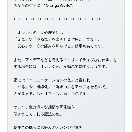
あなたの空間に、“Orange World”。
++++++++++++++++++++++++++++++++++++++
「オレンジ色」は心理的にも
「元気」や「やる気」を出させる作用だけでなく、
「安心」や「心の痛みを和らげる」効果もあります。
また、アイデアなどを考える「クリエイティブなお仕事」を
する場合には「オレンジ色」が効果的に働くようです。
更には「コミュニケーションの色」と言われ、
「平等」や「組織化」「訴求力」をアップさせるので、
人が集まるお店やオフィスに適した色です。
オレンジ色は様々な感情や可能性を
引き出してくれる魔法の色。
是非この機会にお好みのオレンジ写真を