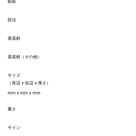
額装
技法
基底材
基底材（その他）
サイズ
（長辺 x 短辺 x 厚さ）
mm x mm x mm
重さ
サイン