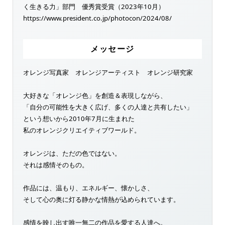
く生きる力」部門 優秀賞受賞（2023年10月）
https://www.president.co.jp/photocon/2024/08/
メッセージ
オレンジ写真家 オレンジアーティスト オレンジ研究家
大好きな「オレンジ色」を創造＆表現しながら、
「自分の可能性を大きく広げ、多くの人達と共有したい」
という想いから2010年7月に生まれた
私のオレンジクリエイティブワールド。
オレンジは、ただの色ではない。
それは感情そのもの。
作品には、温もり、エネルギー、懐かしさ、
そして心の奥に灯る静かな情熱が込められています。
感情を映し出す唯一無二の作品を愛する人達へ。