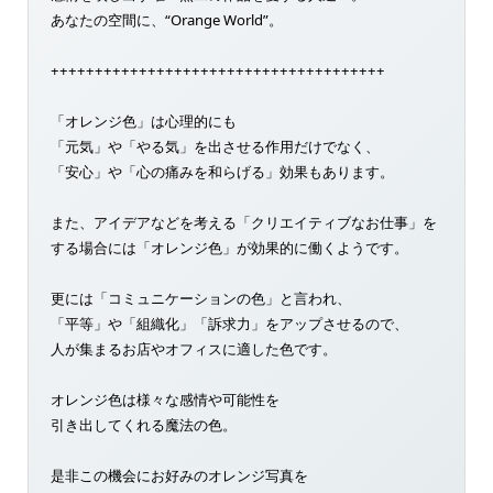
あなたの空間に、“Orange World”。
++++++++++++++++++++++++++++++++++++++
「オレンジ色」は心理的にも
「元気」や「やる気」を出させる作用だけでなく、
「安心」や「心の痛みを和らげる」効果もあります。
また、アイデアなどを考える「クリエイティブなお仕事」を
する場合には「オレンジ色」が効果的に働くようです。
更には「コミュニケーションの色」と言われ、
「平等」や「組織化」「訴求力」をアップさせるので、
人が集まるお店やオフィスに適した色です。
オレンジ色は様々な感情や可能性を
引き出してくれる魔法の色。
是非この機会にお好みのオレンジ写真を