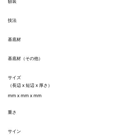
額装
技法
基底材
基底材（その他）
サイズ
（長辺 x 短辺 x 厚さ）
mm x mm x mm
重さ
サイン