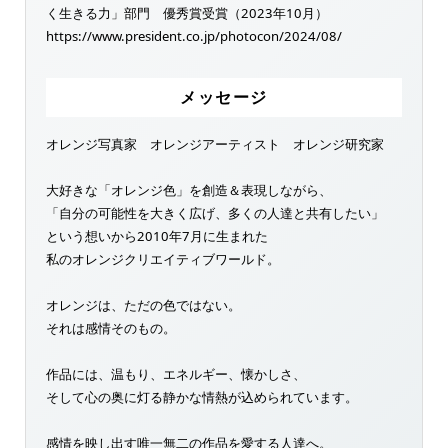
く生きる力」部門 優秀賞受賞（2023年10月）
https://www.president.co.jp/photocon/2024/08/
メッセージ
オレンジ写真家 オレンジアーティスト オレンジ研究家
大好きな「オレンジ色」を創造＆表現しながら、
「自分の可能性を大きく広げ、多くの人達と共有したい」
という想いから2010年7月に生まれた
私のオレンジクリエイティブワールド。
オレンジは、ただの色ではない。
それは感情そのもの。
作品には、温もり、エネルギー、懐かしさ、
そして心の奥に灯る静かな情熱が込められています。
感情を映し出す唯一無二の作品を愛する人達へ。