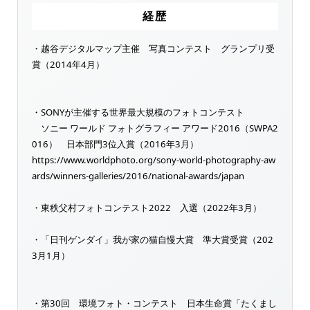
経歴
・越谷デジタルマップ主催 写真コンテスト グランプリ受
賞（2014年4月）
・SONYが主催する世界最大規模のフォトコンテスト
ソニー ワールド フォトグラフィー アワード2016（SWPA2
016） 日本部門3位入賞（2016年3月）
https://www.worldphoto.org/sony-world-photography-aw
ards/winners-galleries/2016/national-awards/japan
・東秩父村フォトコンテスト2022 入選（2022年3月）
・「日刊ゲンダイ」我が家の猫自慢大賞 準大賞受賞（202
3月1月）
・第30回 環境フォト・コンテスト 日本生命賞「たくまし