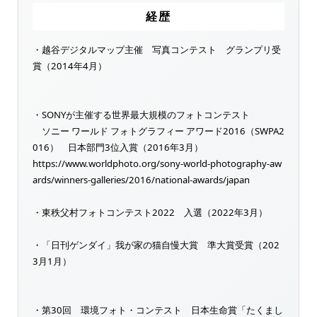
経歴
・越谷デジタルマップ主催 写真コンテスト グランプリ受
賞（2014年4月）
・SONYが主催する世界最大規模のフォトコンテスト
ソニー ワールド フォトグラフィー アワード2016（SWPA2
016） 日本部門3位入賞（2016年3月）
https://www.worldphoto.org/sony-world-photography-aw
ards/winners-galleries/2016/national-awards/japan
・東秩父村フォトコンテスト2022 入選（2022年3月）
・「日刊ゲンダイ」我が家の猫自慢大賞 準大賞受賞（202
3月1月）
・第30回 環境フォト・コンテスト 日本生命賞「たくまし