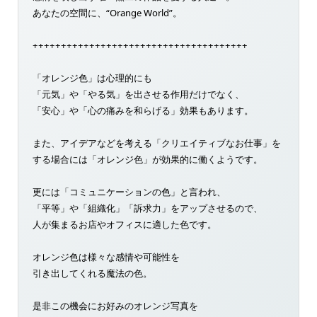
あなたの空間に、“Orange World”。
++++++++++++++++++++++++++++++++++++++
「オレンジ色」は心理的にも
「元気」や「やる気」を出させる作用だけでなく、
「安心」や「心の痛みを和らげる」効果もあります。
また、アイデアなどを考える「クリエイティブなお仕事」を
する場合には「オレンジ色」が効果的に働くようです。
更には「コミュニケーションの色」と言われ、
「平等」や「組織化」「訴求力」をアップさせるので、
人が集まるお店やオフィスに適した色です。
オレンジ色は様々な感情や可能性を
引き出してくれる魔法の色。
是非この機会にお好みのオレンジ写真を