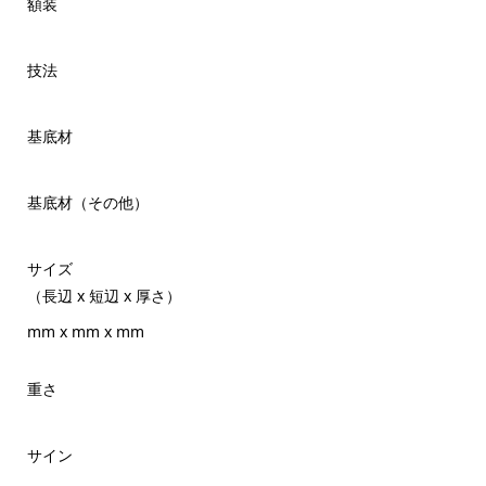
額装
技法
基底材
基底材（その他）
サイズ
（長辺 x 短辺 x 厚さ）
mm x mm x mm
重さ
サイン