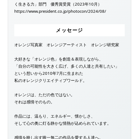
く生きる力」部門 優秀賞受賞（2023年10月）
https://www.president.co.jp/photocon/2024/08/
メッセージ
オレンジ写真家 オレンジアーティスト オレンジ研究家
大好きな「オレンジ色」を創造＆表現しながら、
「自分の可能性を大きく広げ、多くの人達と共有したい」
という想いから2010年7月に生まれた
私のオレンジクリエイティブワールド。
オレンジは、ただの色ではない。
それは感情そのもの。
作品には、温もり、エネルギー、懐かしさ、
そして心の奥に灯る静かな情熱が込められています。
感情を映し出す唯一無二の作品を愛する人達へ。