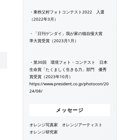
・東秩父村フォトコンテスト2022 入選
（2022年3月）
・「日刊ゲンダイ」我が家の猫自慢大賞
準大賞受賞（2023月1月）
・第30回 環境フォト・コンテスト 日本
生命賞「たくましく生きる力」部門 優秀
賞受賞（2023年10月）
https://www.president.co.jp/photocon/20
24/08/
メッセージ
オレンジ写真家 オレンジアーティスト
オレンジ研究家