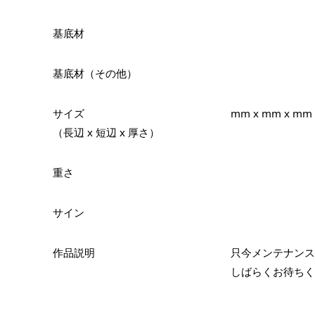
基底材
基底材（その他）
サイズ
mm x mm x mm
（長辺 x 短辺 x 厚さ）
重さ
サイン
作品説明
只今メンテナンス
しばらくお待ちく