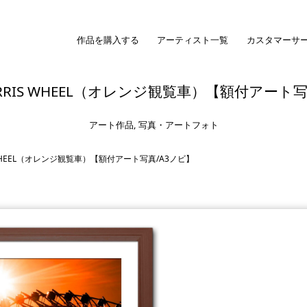
作品を購入する
アーティスト一覧
カスタマーサ
FERRIS WHEEL（オレンジ観覧車）【額付アート
アート作品
,
写真・アートフォト
IS WHEEL（オレンジ観覧車）【額付アート写真/A3ノビ】