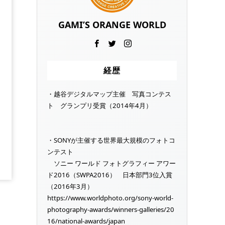
GAMI’S ORANGE WORLD
経歴
・越谷デジタルマップ主催 写真コンテス
ト グランプリ受賞（2014年4月）
・SONYが主催する世界最大規模のフォトコ
ンテスト
ソニー ワールド フォトグラフィー アワー
ド2016（SWPA2016） 日本部門3位入賞
（2016年3月）
https://www.worldphoto.org/sony-world-
photography-awards/winners-galleries/20
16/national-awards/japan