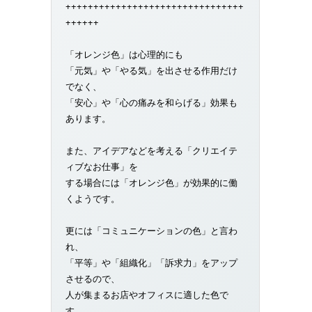
++++++++++++++++++++++++++++++++
++++++
「オレンジ色」は心理的にも
「元気」や「やる気」を出させる作用だけ
でなく、
「安心」や「心の痛みを和らげる」効果も
あります。
また、アイデアなどを考える「クリエイテ
ィブなお仕事」を
する場合には「オレンジ色」が効果的に働
くようです。
更には「コミュニケーションの色」と言わ
れ、
「平等」や「組織化」「訴求力」をアップ
させるので、
人が集まるお店やオフィスに適した色で
す。