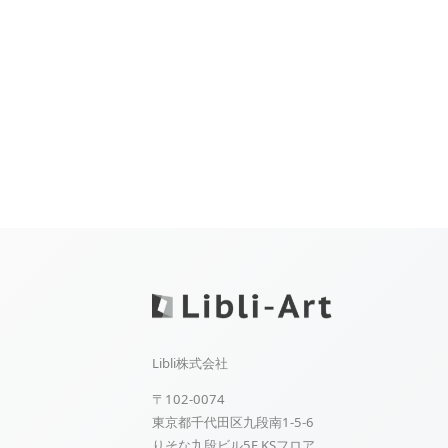
Libli株式会社
〒102-0074
東京都千代田区九段南1-5-6
りそな九段ビル5F KSフロア