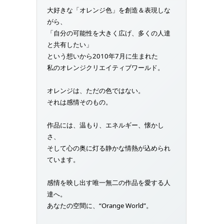
大好きな「オレンジ色」を創造＆表現しな
がら、
「自分の可能性を大きく広げ、多くの人達
と共有したい」
という想いから2010年7月に生まれた
私のオレンジクリエイティブワールド。
オレンジは、ただの色ではない。
それは感情そのもの。
作品には、温もり、エネルギー、懐かし
さ、
そして心の奥に灯る静かな情熱が込められ
ています。
感情を映し出す唯一無二の作品を愛する人
達へ。
あなたの空間に、“Orange World”。