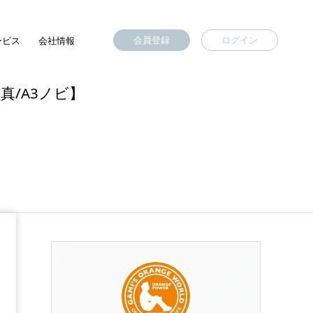
会員登録
ログイン
ービス
会社情報
写真/A3ノビ】