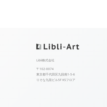
Libli株式会社
〒102-0074
東京都千代田区九段南1-5-6
りそな九段ビル5F KSフロア