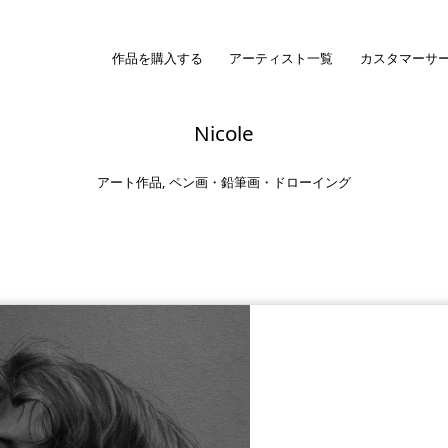
作品を購入する
アーティスト一覧
カスタマーサ
Nicole
アート作品
,
ペン画・鉛筆画・ドローイング