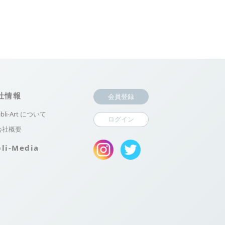
社情報
会員登録
ibli-Art について
ログイン
会社概要
bli-Media