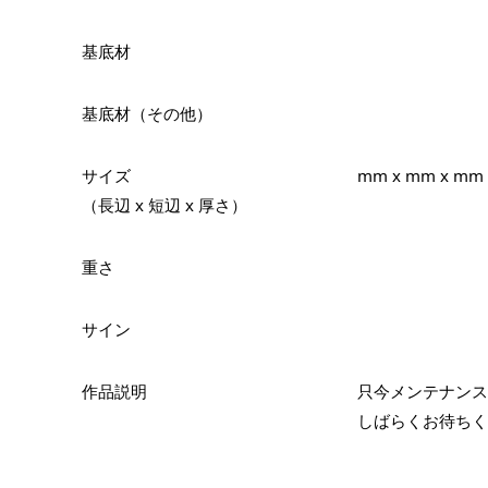
基底材
基底材（その他）
サイズ
mm x mm x mm
（長辺 x 短辺 x 厚さ）
重さ
サイン
作品説明
只今メンテナンス
しばらくお待ちく