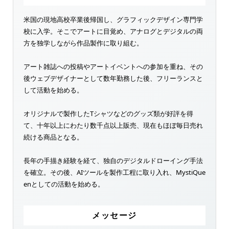
米国の現地高校卒業後帰国し、グラフィックデザイン専門学
校に入学。そこでアートに目覚め、アナログとデジタルの両
方を独学しながら作品製作に取り組む。
アート雑誌への投稿やアートイベントへの参加を重ね、その
後ウェブデザイナーとして数年勤務した後、フリーランスと
して活動を始める。
オリジナルで製作したTシャツなどのグッズ類が好評を得
て、十年以上にわたり数千点以上販売、現在もほぼ毎日売れ
続ける商品となる。
長年の手描き経験を経て、独自のデジタルドローイング手法
を確立。その後、AIツールを製作工程に取り入れ、MystiQue
enとしての活動を始める。
メッセージ