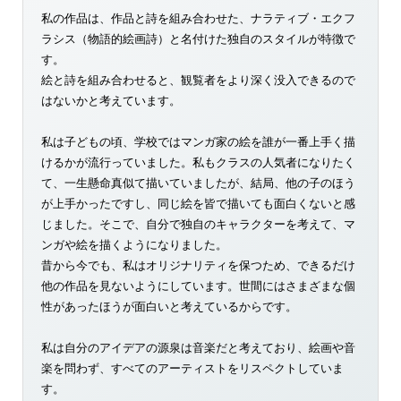
私の作品は、作品と詩を組み合わせた、ナラティブ・エクフ
ラシス（物語的絵画詩）と名付けた独自のスタイルが特徴で
す。
絵と詩を組み合わせると、観覧者をより深く没入できるので
はないかと考えています。
私は子どもの頃、学校ではマンガ家の絵を誰が一番上手く描
けるかが流行っていました。私もクラスの人気者になりたく
て、一生懸命真似て描いていましたが、結局、他の子のほう
が上手かったですし、同じ絵を皆で描いても面白くないと感
じました。そこで、自分で独自のキャラクターを考えて、マ
ンガや絵を描くようになりました。
昔から今でも、私はオリジナリティを保つため、できるだけ
他の作品を見ないようにしています。世間にはさまざまな個
性があったほうが面白いと考えているからです。
私は自分のアイデアの源泉は音楽だと考えており、絵画や音
楽を問わず、すべてのアーティストをリスペクトしていま
す。