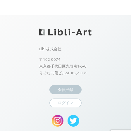
Libli株式会社
〒102-0074
東京都千代田区九段南1-5-6
りそな九段ビル5F KSフロア
会員登録
ログイン