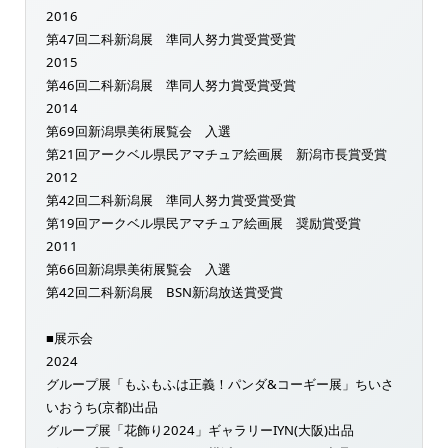
2016
第47回二科新潟展 準同人努力賞受賞受賞
2015
第46回二科新潟展 準同人努力賞受賞受賞
2014
第69回新潟県美術展覧会 入選
第21回アークベル県民アマチュア絵画展 新潟市長賞受賞
2012
第42回二科新潟展 準同人努力賞受賞受賞
第19回アークベル県民アマチュア絵画展 奨励賞受賞
2011
第66回新潟県美術展覧会 入選
第42回二科新潟展 BSN新潟放送賞受賞
■展示会
2024
グループ展「もふもふは正義！パンダ&コーギー展」ちいさ
いおうち(京都)出品
グループ展「花飾り2024」ギャラリーIYN(大阪)出品