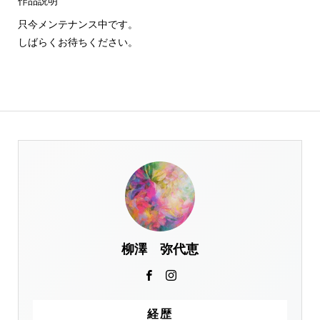
作品説明
只今メンテナンス中です。
しばらくお待ちください。
柳澤 弥代恵
経歴