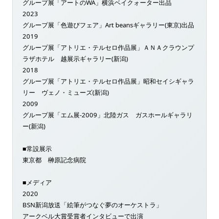
グループ展「アートのWA」横浜ベイクォーター出品
2023
グループ展「色遊びフェア」Art beansギャラリー(東京)出品
2019
グループ展「アトリエ・テルセロ作品展」ＡＮＡクラウンプ
ラザホテル 越展示ギャラリー(新潟)
2018
グループ展「アトリエ・テルセロ作品展」昭和セイシギャラ
リー ヴェノ・ミューズ(新潟)
2009
グループ展「エム展-2009」北陸ガス ガスホールギャラリ
ー(新潟)
■常設展示
東京都 榊原記念病院
■メディア
2020
BSN新潟放送「絵筆がつなぐ夢のオーケストラ」
アークベル大賞受賞者インタビューで出演