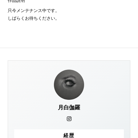
作品説明
只今メンテナンス中です。
しばらくお待ちください。
月白伽羅
経歴