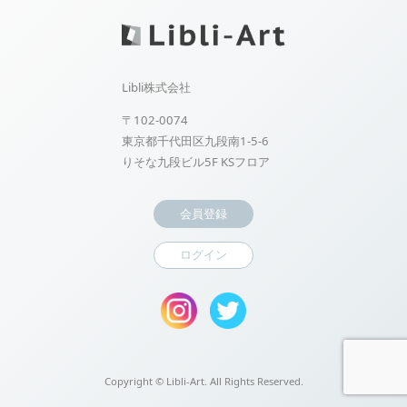
Libli株式会社
〒102-0074
東京都千代田区九段南1-5-6
りそな九段ビル5F KSフロア
会員登録
ログイン
Copyright ©
Libli-Art. All Rights Reserved.