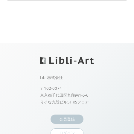
Libli株式会社
〒102-0074
東京都千代田区九段南1-5-6
りそな九段ビル5F KSフロア
会員登録
ログイン