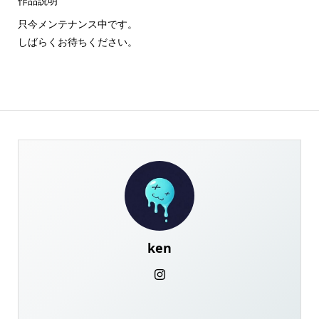
作品説明
只今メンテナンス中です。
しばらくお待ちください。
ken